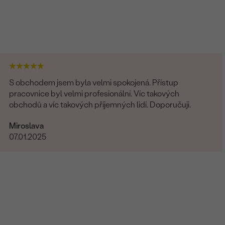
S obchodem jsem byla velmi spokojená. Přístup
pracovnice byl velmi profesionální. Víc takových
obchodů a víc takových příjemných lidí. Doporučuji.
Miroslava
07.01.2025