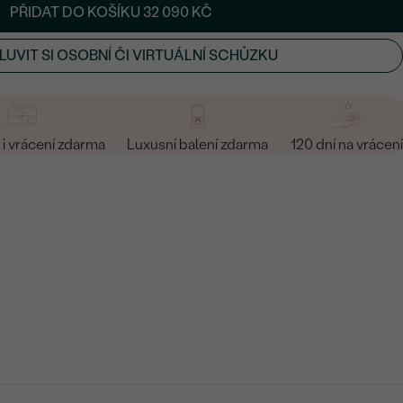
PŘIDAT DO KOŠÍKU
32 090 KČ
UVIT SI OSOBNÍ ČI VIRTUÁLNÍ SCHŮZKU
i vrácení zdarma
Luxusní balení zdarma
120 dní na vrácení