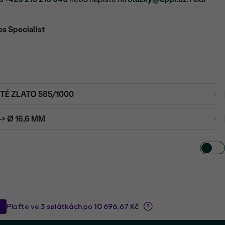
es Specialist
UTÉ ZLATO 585/1000
-> Ø 16,6 MM