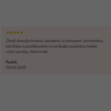
Zboží dorazilo krásně zabalené i s bonusem, tématickou
kartičkou s poděkováním a vynikající sušenkou české
ruční výroby. Velmi milé.
Radek
26.06.2025