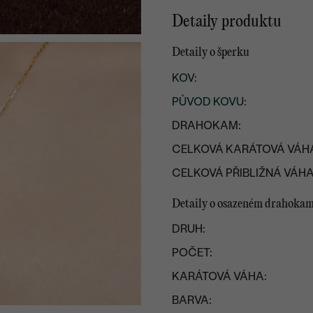
Detaily produktu
Detaily o šperku
KOV
:
PŮVOD KOVU
:
DRAHOKAM:
CELKOVÁ KARÁTOVÁ VÁH
CELKOVÁ PŘIBLIŽNÁ VÁHA
Detaily o osazeném drahoka
DRUH:
POČET:
KARÁTOVÁ VÁHA:
BARVA: