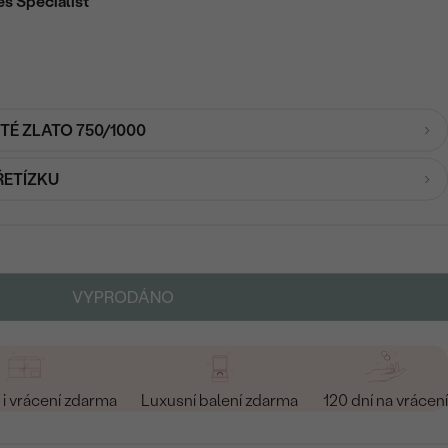
es Specialist
UTÉ ZLATO 750/1000
ŘETÍZKU
VYPRODÁNO
i vrácení zdarma
Luxusní balení zdarma
120 dní na vrácení