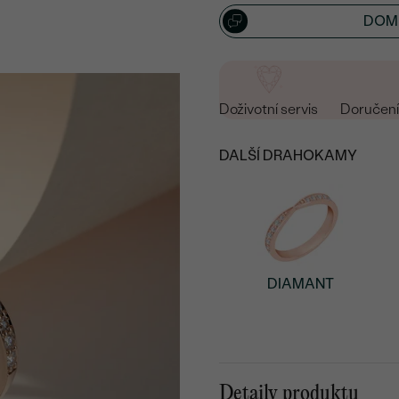
DOML
Doživotní servis
Doručení 
DALŠÍ DRAHOKAMY
DIAMANT
Detaily produktu