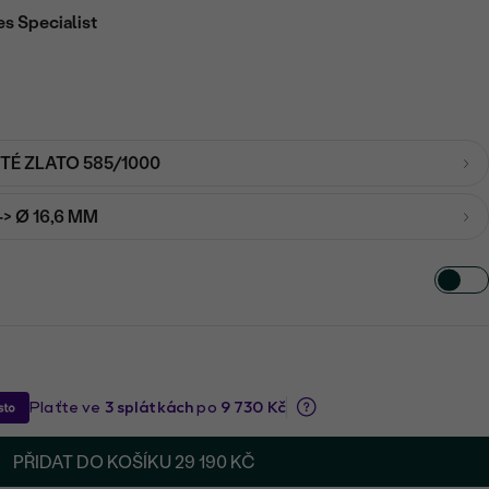
es Specialist
UTÉ ZLATO 585/1000
-> Ø 16,6 MM
PŘIDAT DO KOŠÍKU
29 190 KČ