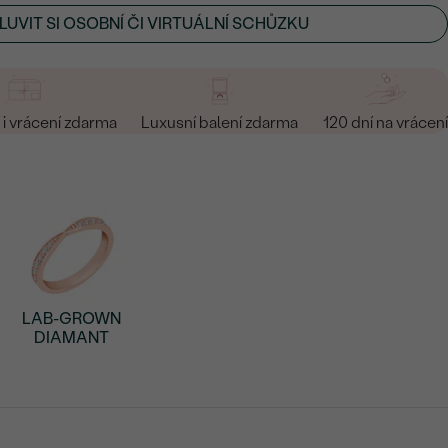
UVIT SI OSOBNÍ ČI VIRTUÁLNÍ SCHŮZKU
i vrácení zdarma
Luxusní balení zdarma
120 dní na vrácení
LAB-GROWN
DIAMANT