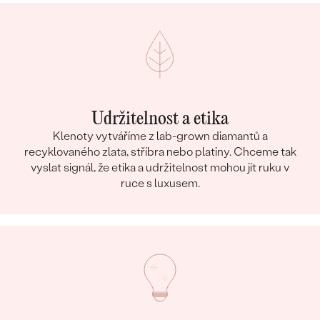
Udržitelnost a etika
Klenoty vytváříme z lab-grown diamantů a
recyklovaného zlata, stříbra nebo platiny. Chceme tak
vyslat signál, že etika a udržitelnost mohou jít ruku v
ruce s luxusem.