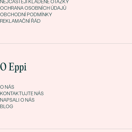
NEJČASTĚJI KLADENÉ OTÁZKY
OCHRANA OSOBNÍCH ÚDAJŮ
OBCHODNÍ PODMÍNKY
REKLAMAČNÍ ŘÁD
O Eppi
O NÁS
KONTAKTUJTE NÁS
NAPSALI O NÁS
BLOG