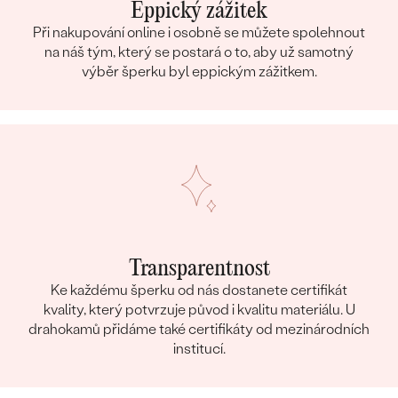
Eppický zážitek
Při nakupování online i osobně se můžete spolehnout
na náš tým, který se postará o to, aby už samotný
výběr šperku byl eppickým zážitkem.
Transparentnost
Ke každému šperku od nás dostanete certifikát
kvality, který potvrzuje původ i kvalitu materiálu. U
drahokamů přidáme také certifikáty od mezinárodních
institucí.