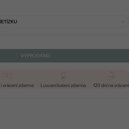
ŘETÍZKU
VYPRODÁNO
i vrácení zdarma
Luxusní balení zdarma
120 dní na vrácení