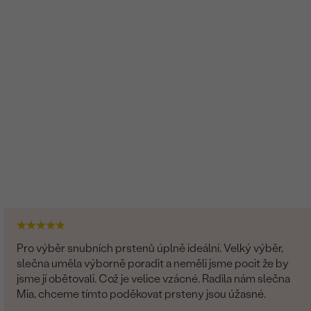
Pro výběr snubních prstenů úplně ideální. Velký výběr,
slečna uměla výborně poradit a neměli jsme pocit že by
jsme jí obětovali. Což je velice vzácné. Radila nám slečna
Mia, chceme tímto poděkovat prsteny jsou úžasné.