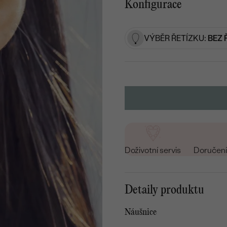
Konfigurace
VÝBĚR ŘETÍZKU:
BEZ 
Doživotní servis
Doručení 
Detaily produktu
Náušnice