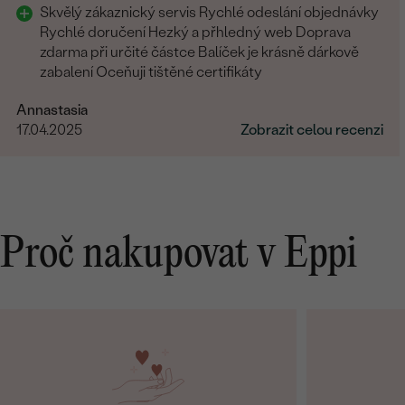
Skvělý zákaznický servis Rychlé odeslání objednávky
Rychlé doručení Hezký a přhledný web Doprava
zdarma při určité částce Balíček je krásně dárkově
zabalení Oceňuji tištěné certifikáty
Annastasia
17.04.2025
Zobrazit celou recenzi
Proč nakupovat v Eppi