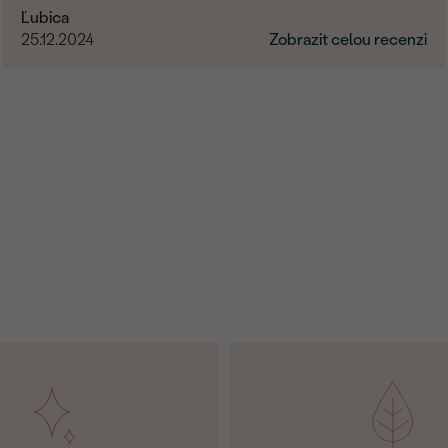
Ľubica
25.12.2024
Zobrazit celou recenzi