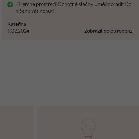
Příjemné prostředí Ochotné slečny Umějí poradit Do
ničeho vás nenutí
Kateřina
10.12.2024
Zobrazit celou recenzi