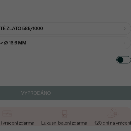
UTÉ ZLATO 585/1000
-> Ø 16,6 MM
VYPRODÁNO
i vrácení zdarma
Luxusní balení zdarma
120 dní na vrácení