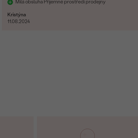
Milá obsluha Příjemné prostředí prodejny
Kristýna
11.08.2024