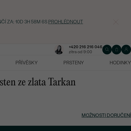
NČÍ ZA:
10D 3H 58M 5S
PROHLÉDNOUT
+420 216 216 046
zítra od 9:00
PŘÍVĚSKY
PRSTENY
HODINKY
ten ze zlata Tarkan
MOŽNOSTI DORUČENÍ