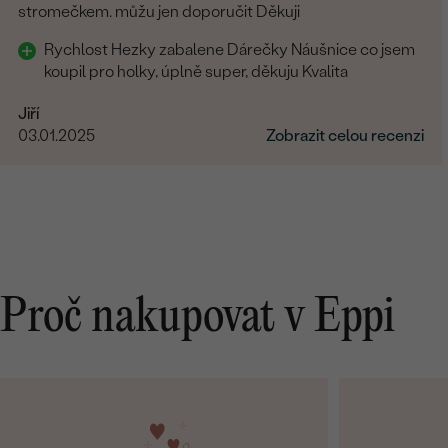
stromečkem. můžu jen doporučit Děkuji
Rychlost Hezky zabalene Dárečky Náušnice co jsem
koupil pro holky, úplně super, děkuju Kvalita
Jiří
03.01.2025
Zobrazit celou recenzi
Proč nakupovat v Eppi