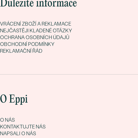
Důležité informace
VRÁCENÍ ZBOŽÍ A REKLAMACE
NEJČASTĚJI KLADENÉ OTÁZKY
OCHRANA OSOBNÍCH ÚDAJŮ
OBCHODNÍ PODMÍNKY
REKLAMAČNÍ ŘÁD
O Eppi
O NÁS
KONTAKTUJTE NÁS
NAPSALI O NÁS