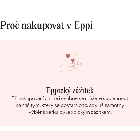
Proč nakupovat v Eppi
Eppický zážitek
Při nakupování online i osobně se můžete spolehnout
na náš tým, který se postará o to, aby už samotný
výběr šperku byl eppickým zážitkem.