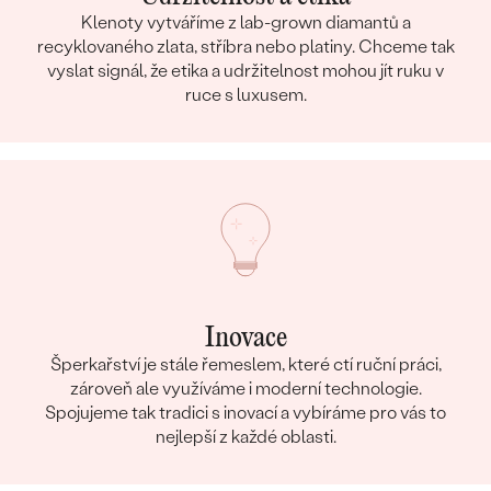
Klenoty vytváříme z lab-grown diamantů a
recyklovaného zlata, stříbra nebo platiny. Chceme tak
vyslat signál, že etika a udržitelnost mohou jít ruku v
ruce s luxusem.
Inovace
Šperkařství je stále řemeslem, které ctí ruční práci,
zároveň ale využíváme i moderní technologie.
Spojujeme tak tradici s inovací a vybíráme pro vás to
nejlepší z každé oblasti.