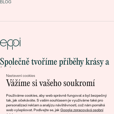
BLOG
Společně tvoříme příběhy krásy a
lásky
Nastavení cookies
Vážíme si vašeho soukromí
Připojte se k nám!
Používáme cookies, aby web správně fungoval a byl bezpečný
tak, jak očekáváte. S vaším souhlasem je využíváme také pro
personalizaci reklam a analýzu návštěvnosti, což nám pomáhá
web vylepšovat. Podívejte se, jak
Google zpracovává osobní