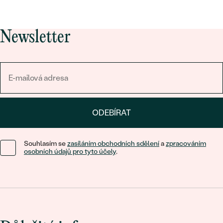
Newsletter
ODEBÍRAT
Souhlasím se
zasíláním obchodních sdělení
a
zpracováním
osobních údajů pro tyto účely
.