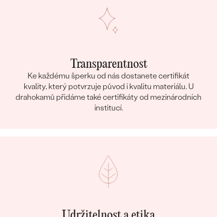
Transparentnost
Ke každému šperku od nás dostanete certifikát
kvality, který potvrzuje původ i kvalitu materiálu. U
drahokamů přidáme také certifikáty od mezinárodních
institucí.
Udržitelnost a etika