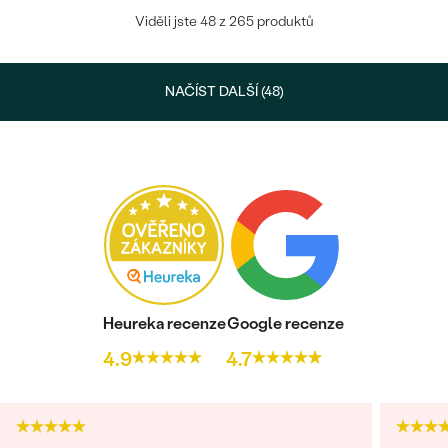
Viděli jste 48 z 265 produktů
NAČÍST DALŠÍ (48)
Heureka recenze
Google recenze
4.9
4.7