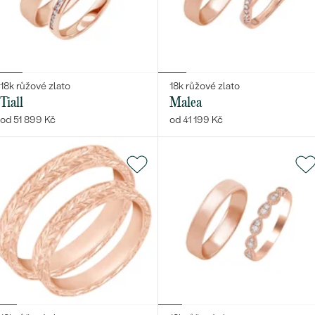
18k růžové zlato
18k růžové zlato
Tiall
Malea
od 51 899 Kč
od 41 199 Kč