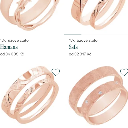
18k růžové zlato
18k růžové zlato
Hamana
Safa
od 34 009 Kč
od 32 917 Kč