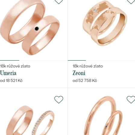
18k růžové zlato
18k růžové zlato
Umeria
Zeoni
od 18 521 Kč
od 52 758 Kč