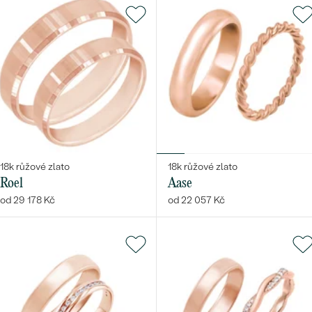
18k růžové zlato
18k růžové zlato
Roel
Aase
od 29 178 Kč
od 22 057 Kč