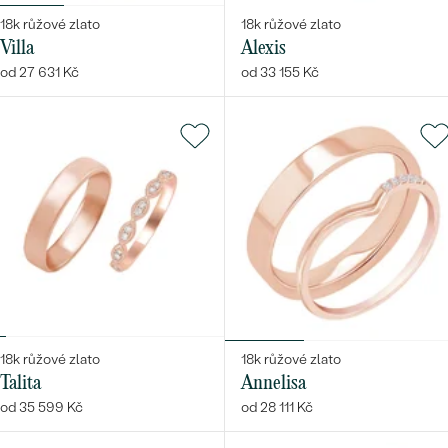
18k růžové zlato
18k růžové zlato
Villa
Alexis
od 27 631 Kč
od 33 155 Kč
18k růžové zlato
18k růžové zlato
Talita
Annelisa
od 35 599 Kč
od 28 111 Kč