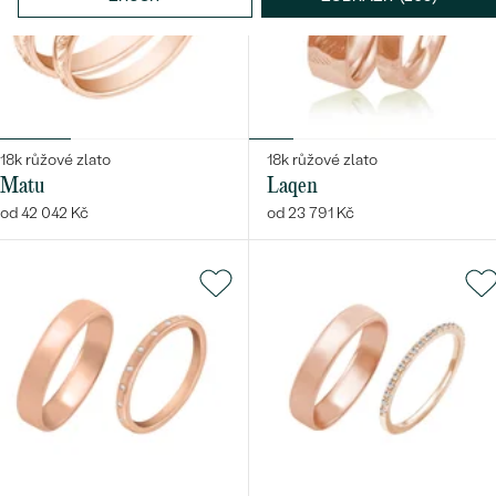
Bestsellery
18k růžové zlato
18k růžové zlato
Matu
Laqen
od 42 042 Kč
od 23 791 Kč
OBJEVIT