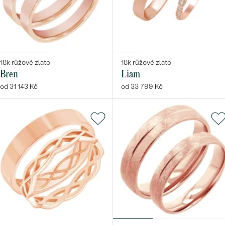
18k růžové zlato
18k růžové zlato
Bren
Liam
od 31 143 Kč
od 33 799 Kč