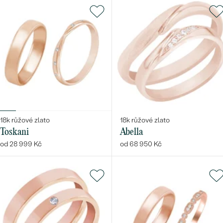
18k růžové zlato
18k růžové zlato
Toskani
Abella
od 28 999 Kč
od 68 950 Kč