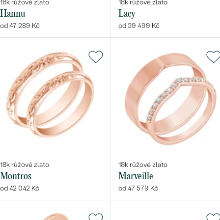
18k růžové zlato
18k růžové zlato
Hannu
Lacy
od 47 289 Kč
od 39 499 Kč
18k růžové zlato
18k růžové zlato
Montros
Marveille
od 42 042 Kč
od 47 579 Kč