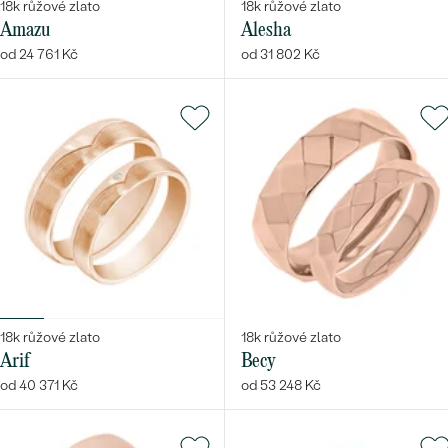
18k růžové zlato
18k růžové zlato
Amazu
Alesha
od 24 761 Kč
od 31 802 Kč
18k růžové zlato
18k růžové zlato
Arif
Becy
od 40 371 Kč
od 53 248 Kč