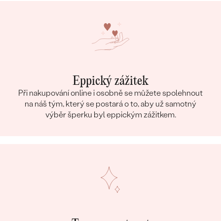
Eppický zážitek
Při nakupování online i osobně se můžete spolehnout
na náš tým, který se postará o to, aby už samotný
výběr šperku byl eppickým zážitkem.