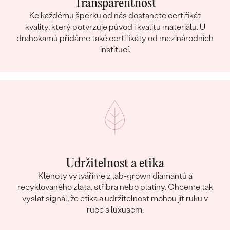
Transparentnost
Ke každému šperku od nás dostanete certifikát
kvality, který potvrzuje původ i kvalitu materiálu. U
drahokamů přidáme také certifikáty od mezinárodních
institucí.
Udržitelnost a etika
Klenoty vytváříme z lab-grown diamantů a
recyklovaného zlata, stříbra nebo platiny. Chceme tak
vyslat signál, že etika a udržitelnost mohou jít ruku v
ruce s luxusem.