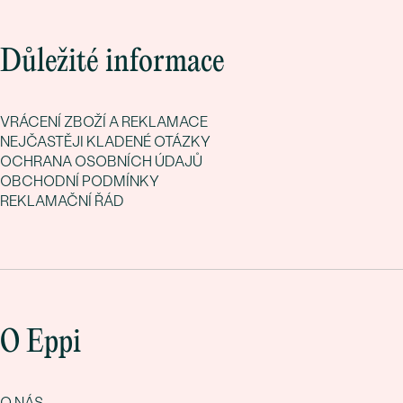
Důležité informace
VRÁCENÍ ZBOŽÍ A REKLAMACE
NEJČASTĚJI KLADENÉ OTÁZKY
OCHRANA OSOBNÍCH ÚDAJŮ
OBCHODNÍ PODMÍNKY
REKLAMAČNÍ ŘÁD
O Eppi
O NÁS