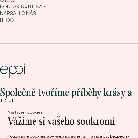
KONTAKTUJTE NÁS
NAPSALI O NÁS
BLOG
Společně tvoříme příběhy krásy a
lásky
Nastavení cookies
Vážíme si vašeho soukromí
Připojte se k nám!
Používáme cookies, aby web správně fungoval a byl bezpečný