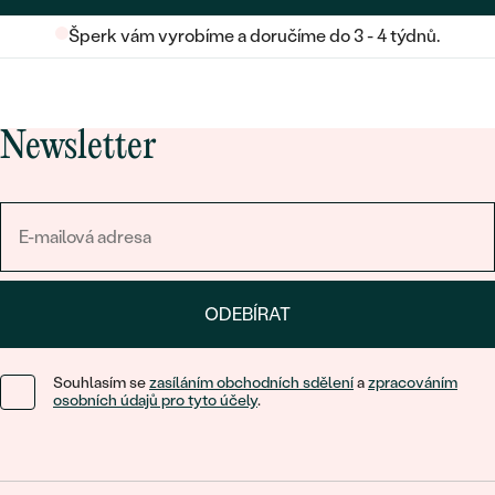
Šperk vám vyrobíme a doručíme do 3 - 4 týdnů.
Newsletter
ODEBÍRAT
Souhlasím se
zasíláním obchodních sdělení
a
zpracováním
osobních údajů pro tyto účely
.