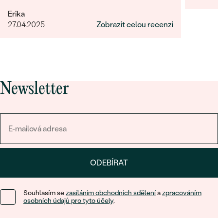
za rýchle vyhotovení přívěsku.
Erika
27.04.2025
Zobrazit celou recenzi
Newsletter
ODEBÍRAT
Souhlasím se
zasíláním obchodních sdělení
a
zpracováním
osobních údajů pro tyto účely
.