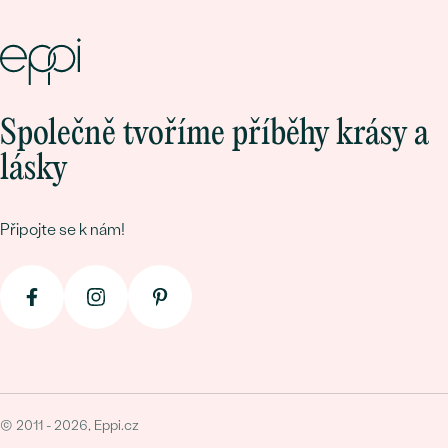
Společně tvoříme příběhy krásy a
lásky
Připojte se k nám!
© 2011 - 2026, Eppi.cz