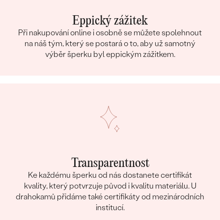
Eppický zážitek
Při nakupování online i osobně se můžete spolehnout
na náš tým, který se postará o to, aby už samotný
výběr šperku byl eppickým zážitkem.
Transparentnost
Ke každému šperku od nás dostanete certifikát
kvality, který potvrzuje původ i kvalitu materiálu. U
drahokamů přidáme také certifikáty od mezinárodních
institucí.