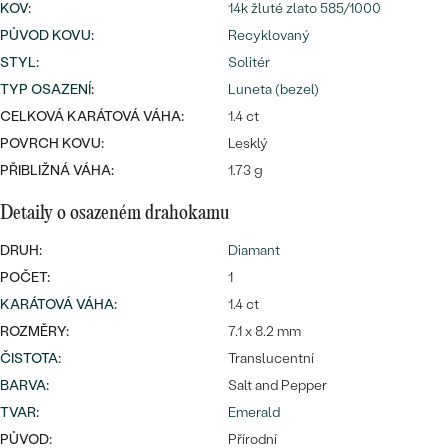
náušnice
KOV
:
14k žluté zlato 585/1000
Nejprodávanější
PODLE TVARU KAMENE
PŮVOD KOVU
:
Recyklovaný
Personalizované
STYL
:
Solitér
prsteny
NA MÍRU
TYP OSAZENÍ
:
Luneta (bezel)
PROHLÉDNOUT
přívěsky
CELKOVÁ KARÁTOVÁ VÁHA:
1.4 ct
DIAMANTY
POVRCH KOVU:
Lesklý
PŘIBLIŽNÁ VÁHA:
1.73 g
PROHLÉDNOUT
Wave kolekce
OBJEVIT
Detaily o osazeném drahokamu
DRUH:
Diamant
POČET:
1
PROHLÉDNOUT
KARÁTOVÁ VÁHA
:
1.4 ct
ROZMĚRY:
7.1 x 8.2 mm
ČISTOTA
:
Translucentní
BARVA
:
Salt and Pepper
TVAR
:
Emerald
PŮVOD:
Přírodní