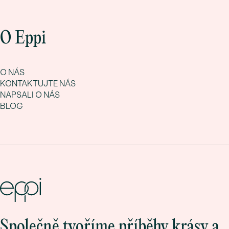
O Eppi
O NÁS
KONTAKTUJTE NÁS
NAPSALI O NÁS
BLOG
Společně tvoříme příběhy krásy a