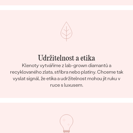
Udržitelnost a etika
Klenoty vytváříme z lab-grown diamantů a
recyklovaného zlata, stříbra nebo platiny. Chceme tak
vyslat signál, že etika a udržitelnost mohou jít ruku v
ruce s luxusem.