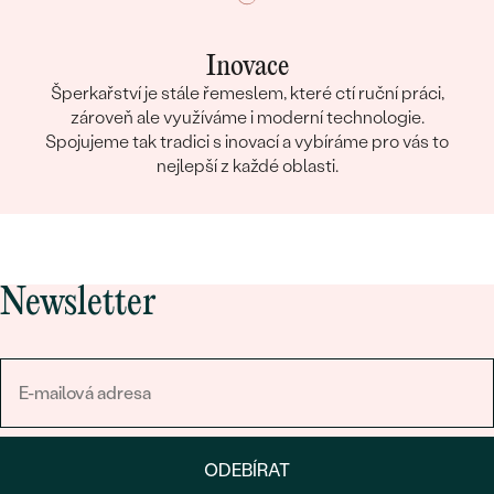
Inovace
Šperkařství je stále řemeslem, které ctí ruční práci,
zároveň ale využíváme i moderní technologie.
Spojujeme tak tradici s inovací a vybíráme pro vás to
nejlepší z každé oblasti.
Newsletter
ODEBÍRAT