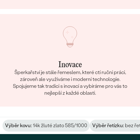
Inovace
Šperkařství je stále řemeslem, které ctí ruční práci,
zároveň ale využíváme i moderní technologie.
Spojujeme tak tradici s inovací a vybíráme pro vás to
nejlepší z každé oblasti.
Výběr kovu:
14k žluté zlato 585/1000
Výběr řetízku:
bez ře