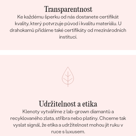
Transparentnost
Ke každému šperku od nás dostanete certifikát
kvality, který potvrzuje původ i kvalitu materiálu. U
drahokamů přidáme také certifikáty od mezinárodních
institucí.
Udržitelnost a etika
Klenoty vytváříme z lab-grown diamantů a
recyklovaného zlata, stříbra nebo platiny. Chceme tak
vyslat signál, že etika a udržitelnost mohou jít ruku v
ruce s luxusem.