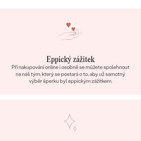
Eppický zážitek
Při nakupování online i osobně se můžete spolehnout
na náš tým, který se postará o to, aby už samotný
výběr šperku byl eppickým zážitkem.