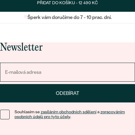
PŘIDAT DO KOŠÍKU -
12 490 KČ
Šperk vám doručíme do 7 - 10 prac. dní.
Newsletter
ODEBÍRAT
Souhlasím se
zasíláním obchodních sdělení
a
zpracováním
osobních údajů pro tyto účely
.