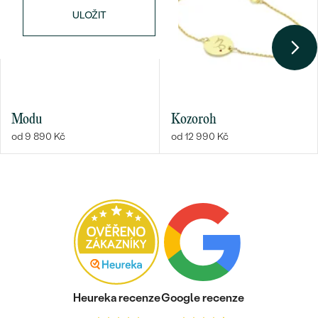
ULOŽIT
Modu
Kozoroh
od 9 890 Kč
od 12 990 Kč
Heureka recenze
Google recenze