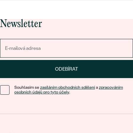
Newsletter
ODEBÍRAT
Souhlasím se
zasíláním obchodních sdělení
a
zpracováním
osobních údajů pro tyto účely
.