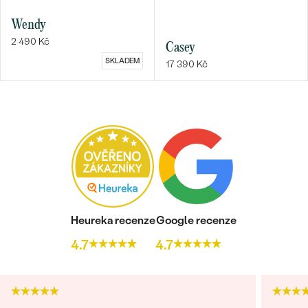
Wendy
2 490 Kč
Casey
SKLADEM
17 390 Kč
Heureka recenze
Google recenze
4.7
4.7