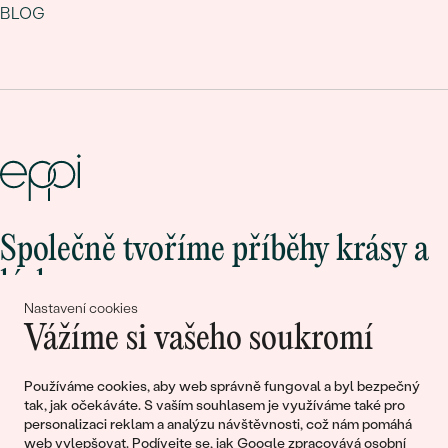
BLOG
Společně tvoříme příběhy krásy a
lásky
Nastavení cookies
Vážíme si vašeho soukromí
Připojte se k nám!
Používáme cookies, aby web správně fungoval a byl bezpečný
tak, jak očekáváte. S vaším souhlasem je využíváme také pro
personalizaci reklam a analýzu návštěvnosti, což nám pomáhá
web vylepšovat. Podívejte se, jak
Google zpracovává osobní