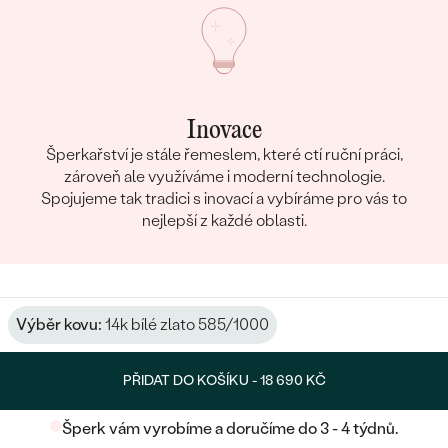
Inovace
Šperkařství je stále řemeslem, které ctí ruční práci,
zároveň ale využíváme i moderní technologie.
Spojujeme tak tradici s inovací a vybíráme pro vás to
nejlepší z každé oblasti.
Výběr kovu:
14k bílé zlato 585/1000
PŘIDAT DO KOŠÍKU -
18 690 KČ
Šperk vám vyrobíme a doručíme do 3 - 4 týdnů.