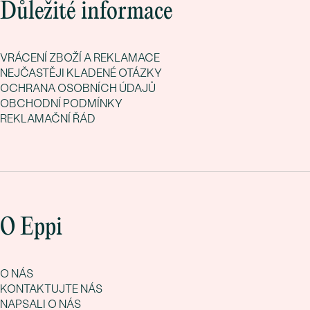
Důležité informace
VRÁCENÍ ZBOŽÍ A REKLAMACE
NEJČASTĚJI KLADENÉ OTÁZKY
OCHRANA OSOBNÍCH ÚDAJŮ
OBCHODNÍ PODMÍNKY
REKLAMAČNÍ ŘÁD
O Eppi
O NÁS
KONTAKTUJTE NÁS
NAPSALI O NÁS