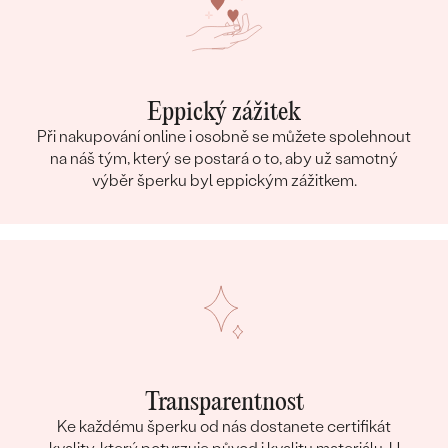
Eppický zážitek
Při nakupování online i osobně se můžete spolehnout
na náš tým, který se postará o to, aby už samotný
výběr šperku byl eppickým zážitkem.
Transparentnost
Ke každému šperku od nás dostanete certifikát