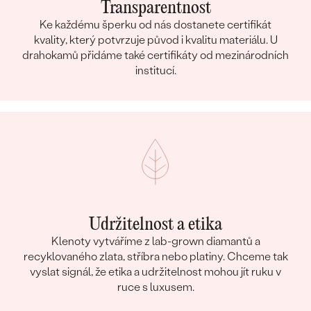
Transparentnost
Ke každému šperku od nás dostanete certifikát
kvality, který potvrzuje původ i kvalitu materiálu. U
drahokamů přidáme také certifikáty od mezinárodních
institucí.
Udržitelnost a etika
Klenoty vytváříme z lab-grown diamantů a
recyklovaného zlata, stříbra nebo platiny. Chceme tak
vyslat signál, že etika a udržitelnost mohou jít ruku v
ruce s luxusem.