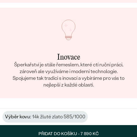
Inovace
Šperkařství je stále řemeslem, které ctí ruční práci,
zároveň ale využíváme i moderní technologie.
Spojujeme tak tradici s inovací a vybíráme pro vás to
nejlepší z každé oblasti.
Výběr kovu:
14k žluté zlato 585/1000
PŘIDAT DO KOŠÍKU -
7 890 KČ