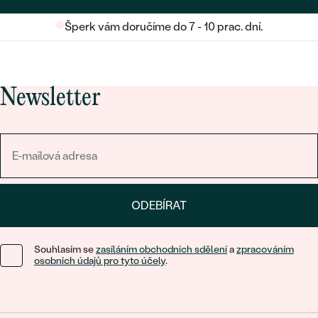
Šperk vám doručíme do 7 - 10 prac. dní.
Newsletter
ODEBÍRAT
Souhlasím se
zasíláním obchodních sdělení
a
zpracováním
osobních údajů pro tyto účely
.