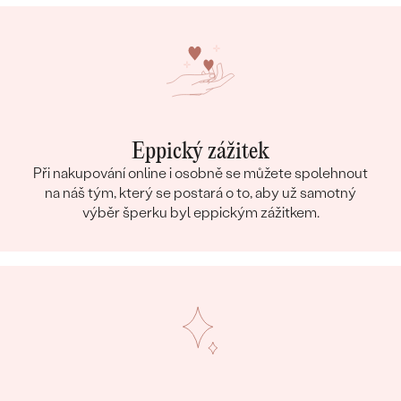
Eppický zážitek
Při nakupování online i osobně se můžete spolehnout
na náš tým, který se postará o to, aby už samotný
výběr šperku byl eppickým zážitkem.