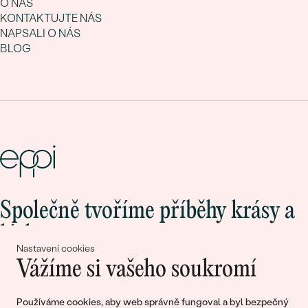
O NÁS
KONTAKTUJTE NÁS
NAPSALI O NÁS
BLOG
Společně tvoříme příběhy krásy a
lásky
Nastavení cookies
Vážíme si vašeho soukromí
Připojte se k nám!
Používáme cookies, aby web správně fungoval a byl bezpečný