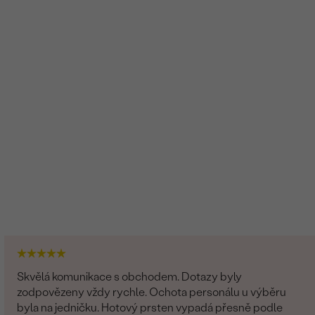
Skvělá komunikace s obchodem. Dotazy byly
zodpovězeny vždy rychle. Ochota personálu u výběru
byla na jedničku. Hotový prsten vypadá přesně podle