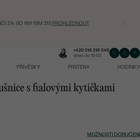
ČÍ ZA:
9D 16H 19M 30S
PROHLÉDNOUT
+420 216 216 046
dnes do 19:00
PŘÍVĚSKY
PRSTENY
HODINKY
ušnice s fialovými kytičkami
MOŽNOSTI DORUČENÍ