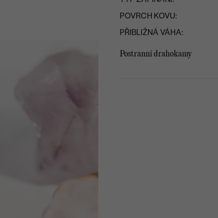
POVRCH KOVU:
PŘIBLIŽNÁ VÁHA:
Postranní drahokamy