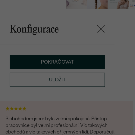
Konfigurace
POKRAČOVAT
ULOŽIT
S obchodem jsem byla velmi spokojená. Přístup
pracovnice byl velmi profesionální. Víc takových
obchodů a víc takových příjemných lidí. Doporučuji.