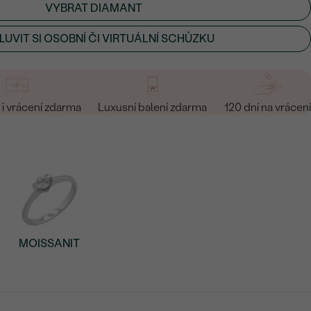
VYBRAT DIAMANT
UVIT SI OSOBNÍ ČI VIRTUÁLNÍ SCHŮZKU
i vrácení zdarma
Luxusní balení zdarma
120 dní na vrácení
MOISSANIT