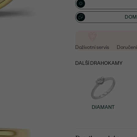
DOML
Doživotní servis
Doručení 
DALŠÍ DRAHOKAMY
DIAMANT