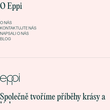
O Eppi
O NÁS
KONTAKTUJTE NÁS
NAPSALI O NÁS
BLOG
Společně tvoříme příběhy krásy a
lásky