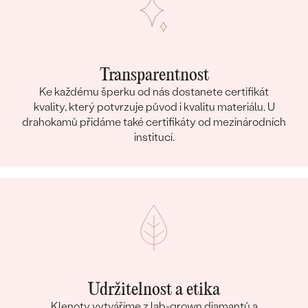
Transparentnost
Ke každému šperku od nás dostanete certifikát
kvality, který potvrzuje původ i kvalitu materiálu. U
drahokamů přidáme také certifikáty od mezinárodních
institucí.
Udržitelnost a etika
Klenoty vytváříme z lab-grown diamantů a