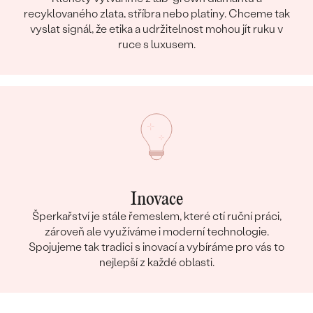
recyklovaného zlata, stříbra nebo platiny. Chceme tak
vyslat signál, že etika a udržitelnost mohou jít ruku v
ruce s luxusem.
Inovace
Šperkařství je stále řemeslem, které ctí ruční práci,
zároveň ale využíváme i moderní technologie.
Spojujeme tak tradici s inovací a vybíráme pro vás to
nejlepší z každé oblasti.