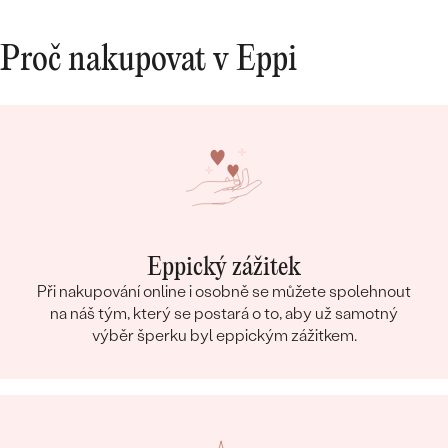
Proč nakupovat v Eppi
Eppický zážitek
Při nakupování online i osobně se můžete spolehnout
na náš tým, který se postará o to, aby už samotný
výběr šperku byl eppickým zážitkem.