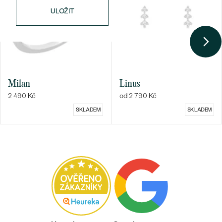
ULOŽIT
Milan
Linus
2 490 Kč
od 2 790 Kč
SKLADEM
SKLADEM