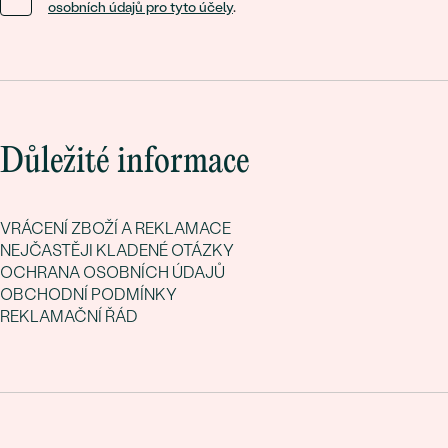
osobních údajů pro tyto účely
.
Důležité informace
VRÁCENÍ ZBOŽÍ A REKLAMACE
NEJČASTĚJI KLADENÉ OTÁZKY
OCHRANA OSOBNÍCH ÚDAJŮ
OBCHODNÍ PODMÍNKY
REKLAMAČNÍ ŘÁD