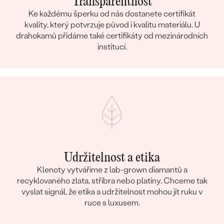
Transparentnost
Ke každému šperku od nás dostanete certifikát
kvality, který potvrzuje původ i kvalitu materiálu. U
drahokamů přidáme také certifikáty od mezinárodních
institucí.
Udržitelnost a etika
Klenoty vytváříme z lab-grown diamantů a
recyklovaného zlata, stříbra nebo platiny. Chceme tak
vyslat signál, že etika a udržitelnost mohou jít ruku v
ruce s luxusem.