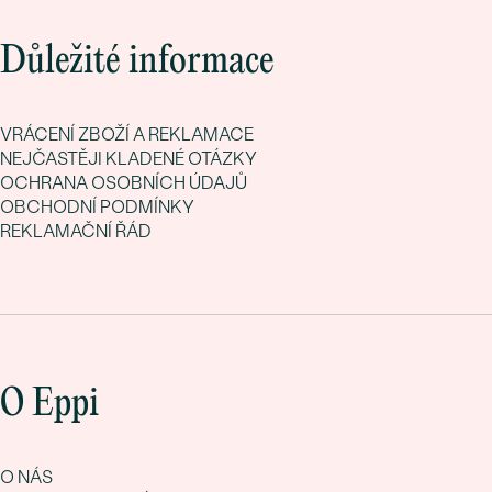
Důležité informace
VRÁCENÍ ZBOŽÍ A REKLAMACE
NEJČASTĚJI KLADENÉ OTÁZKY
OCHRANA OSOBNÍCH ÚDAJŮ
OBCHODNÍ PODMÍNKY
REKLAMAČNÍ ŘÁD
O Eppi
O NÁS