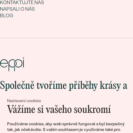
KONTAKTUJTE NÁS
NAPSALI O NÁS
BLOG
Společně tvoříme příběhy krásy a
lásky
Nastavení cookies
Vážíme si vašeho soukromí
Připojte se k nám!
Používáme cookies, aby web správně fungoval a byl bezpečný
tak, jak očekáváte. S vaším souhlasem je využíváme také pro