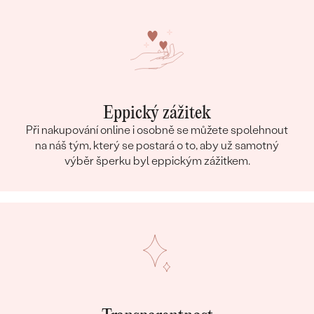
Eppický zážitek
Při nakupování online i osobně se můžete spolehnout
na náš tým, který se postará o to, aby už samotný
výběr šperku byl eppickým zážitkem.