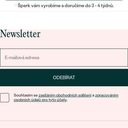
Šperk vám vyrobíme a doručíme do 3 - 4 týdnů.
Newsletter
ODEBÍRAT
Souhlasím se
zasíláním obchodních sdělení
a
zpracováním
osobních údajů pro tyto účely
.