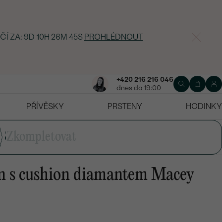
ČÍ ZA:
9D 10H 26M 44S
PROHLÉDNOUT
+420 216 216 046
dnes do 19:00
PŘÍVĚSKY
PRSTENY
HODINKY
3
Zkompletovat
en s cushion diamantem Macey