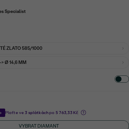
es Specialist
UTÉ ZLATO 585/1000
-> Ø 14,6 MM
VYBRAT DIAMANT