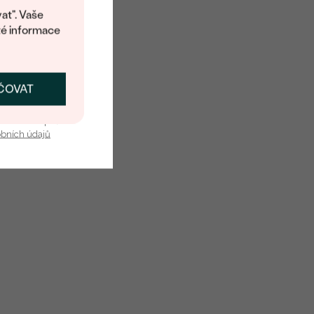
at". Vaše
té informace
ČOVAT
SKAT SLEVU
u nás v bezpečí.
obních údajů