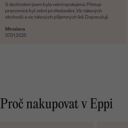
S obchodem jsem byla velmi spokojená. Přístup
pracovnice byl velmi profesionální. Víc takových
obchodů a víc takových příjemných lidí. Doporučuji.
Miroslava
07.01.2025
Proč nakupovat v Eppi