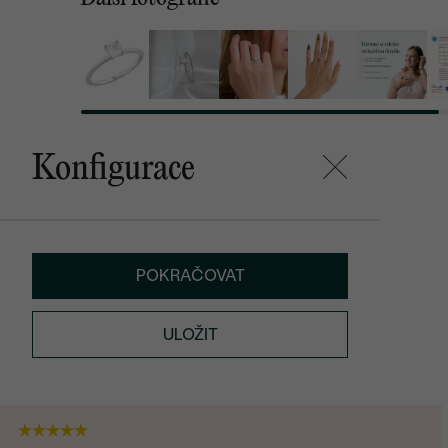
Konfigurace
POKRAČOVAT
ULOŽIT