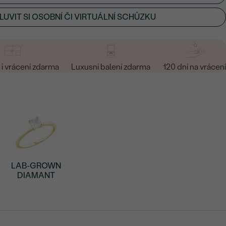
UVIT SI OSOBNÍ ČI VIRTUÁLNÍ SCHŮZKU
i vrácení zdarma
Luxusní balení zdarma
120 dní na vrácení
LAB-GROWN
DIAMANT