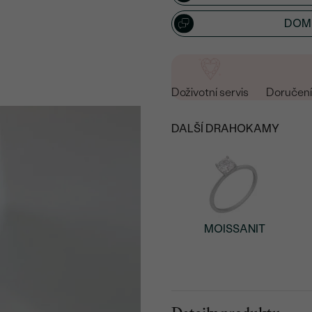
DOML
Doživotní servis
Doručení 
DALŠÍ DRAHOKAMY
MOISSANIT