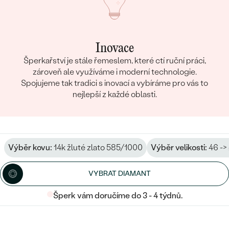
Inovace
Šperkařství je stále řemeslem, které ctí ruční práci,
zároveň ale využíváme i moderní technologie.
Spojujeme tak tradici s inovací a vybíráme pro vás to
nejlepší z každé oblasti.
Výběr kovu:
14k žluté zlato 585/1000
Výběr velikosti:
46 ->
VYBRAT DIAMANT
Šperk vám doručíme do 3 - 4 týdnů.