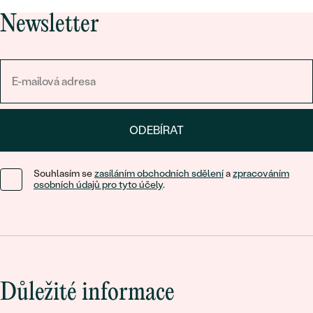
Newsletter
ODEBÍRAT
Souhlasím se
zasíláním obchodních sdělení
a
zpracováním
osobních údajů pro tyto účely
.
Důležité informace