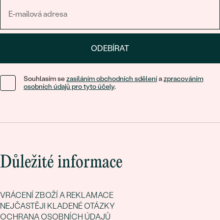
ODEBÍRAT
Souhlasím se
zasíláním obchodních sdělení
a
zpracováním
osobních údajů pro tyto účely
.
Důležité informace
VRÁCENÍ ZBOŽÍ A REKLAMACE
NEJČASTĚJI KLADENÉ OTÁZKY
OCHRANA OSOBNÍCH ÚDAJŮ