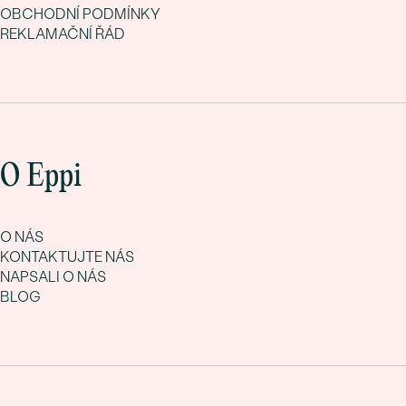
OBCHODNÍ PODMÍNKY
REKLAMAČNÍ ŘÁD
O Eppi
O NÁS
KONTAKTUJTE NÁS
NAPSALI O NÁS
BLOG