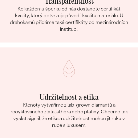
Transparentnost
Ke každému šperku od nás dostanete certifikát
kvality, který potvrzuje původ i kvalitu materiálu. U
drahokamů přidáme také certifikáty od mezinárodních
institucí.
Udržitelnost a etika
Klenoty vytváříme z lab-grown diamantů a
recyklovaného zlata, stříbra nebo platiny. Chceme tak
vyslat signál, že etika a udržitelnost mohou jít ruku v
ruce s luxusem.