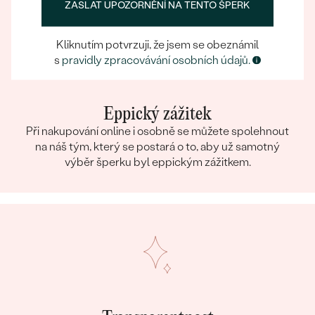
ZASLAT UPOZORNĚNÍ NA TENTO ŠPERK
Kliknutím potvrzuji, že jsem se obeznámil
s
pravidly zpracovávání osobních údajů.
Eppický zážitek
Při nakupování online i osobně se můžete spolehnout
na náš tým, který se postará o to, aby už samotný
výběr šperku byl eppickým zážitkem.