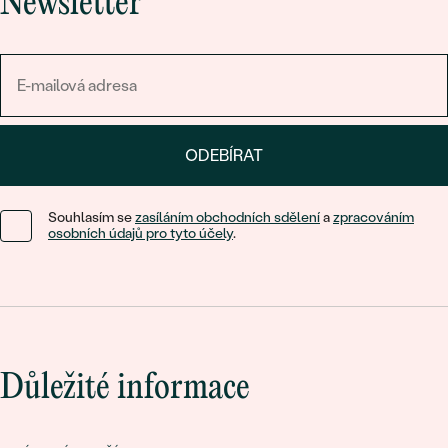
Newsletter
ODEBÍRAT
Souhlasím se
zasíláním obchodních sdělení
a
zpracováním
osobních údajů pro tyto účely
.
Důležité informace