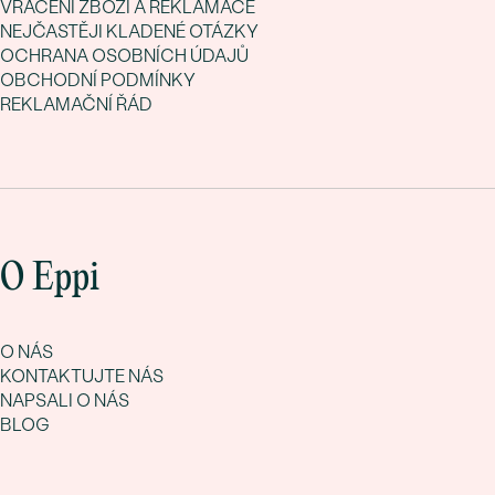
VRÁCENÍ ZBOŽÍ A REKLAMACE
NEJČASTĚJI KLADENÉ OTÁZKY
OCHRANA OSOBNÍCH ÚDAJŮ
OBCHODNÍ PODMÍNKY
REKLAMAČNÍ ŘÁD
O Eppi
O NÁS
KONTAKTUJTE NÁS
NAPSALI O NÁS
BLOG