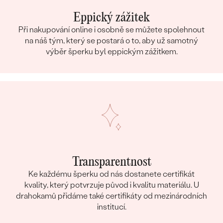
Eppický zážitek
Při nakupování online i osobně se můžete spolehnout
na náš tým, který se postará o to, aby už samotný
výběr šperku byl eppickým zážitkem.
Transparentnost
Ke každému šperku od nás dostanete certifikát
kvality, který potvrzuje původ i kvalitu materiálu. U
drahokamů přidáme také certifikáty od mezinárodních
institucí.