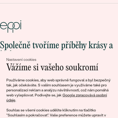
Společně tvoříme příběhy krásy a
lásky
Nastavení cookies
Vážíme si vašeho soukromí
Připojte se k nám!
Používáme cookies, aby web správně fungoval a byl bezpečný
tak, jak očekáváte. S vaším souhlasem je využíváme také pro
personalizaci reklam a analýzu návštěvnosti, což nám pomáhá
web vylepšovat. Podívejte se, jak
Google zpracovává osobní
údaje
.
Souhlas se všemi cookies udělíte kliknutím na tlačítko
"Souhlasím a pokračovat". Vaše preference můžete upravit v