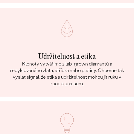
Udržitelnost a etika
Klenoty vytváříme z lab-grown diamantů a
recyklovaného zlata, stříbra nebo platiny. Chceme tak
vyslat signál, že etika a udržitelnost mohou jít ruku v
ruce s luxusem.