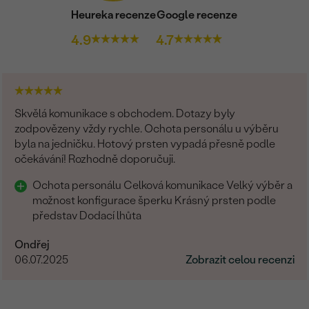
Heureka recenze
Google recenze
4.9
4.7
Skvělá komunikace s obchodem. Dotazy byly
zodpovězeny vždy rychle. Ochota personálu u výběru
byla na jedničku. Hotový prsten vypadá přesně podle
očekávání! Rozhodně doporučuji.
Ochota personálu Celková komunikace Velký výběr a
možnost konfigurace šperku Krásný prsten podle
představ Dodací lhůta
Ondřej
06.07.2025
Zobrazit celou recenzi