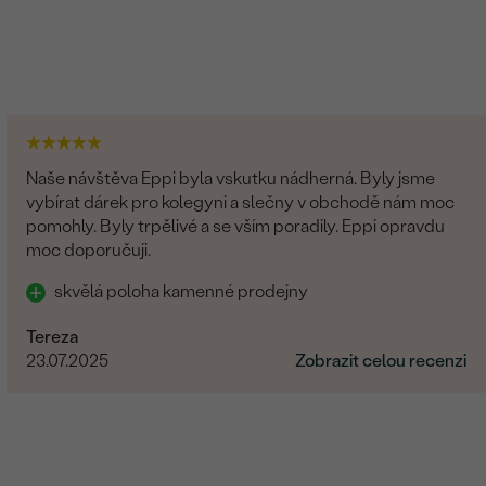
Naše návštěva Eppi byla vskutku nádherná. Byly jsme
vybírat dárek pro kolegyni a slečny v obchodě nám moc
pomohly. Byly trpělivé a se vším poradily. Eppi opravdu
moc doporučuji.
skvělá poloha kamenné prodejny
Tereza
23.07.2025
Zobrazit celou recenzi