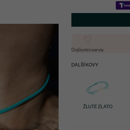
Doživotní servis
DALŠÍ KOVY
ŽLUTÉ ZLATO