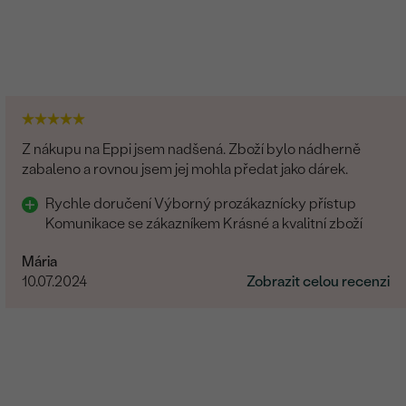
Z nákupu na Eppi jsem nadšená. Zboží bylo nádherně
zabaleno a rovnou jsem jej mohla předat jako dárek.
Rychle doručení Výborný prozákaznícky přístup
Komunikace se zákazníkem Krásné a kvalitní zboží
Mária
10.07.2024
Zobrazit celou recenzi