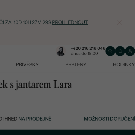
ČÍ ZA:
10D 10H 37M 28S
PROHLÉDNOUT
+420 216 216 046
dnes do 19:00
PŘÍVĚSKY
PRSTENY
HODINKY
ek s jantarem Lara
O IHNED
NA PRODEJNĚ
MOŽNOSTI DORUČENÍ