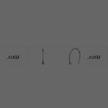
Lexy
SKLADEM
SKLADEM
6 690 Kč