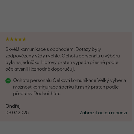
Skvělá komunikace s obchodem. Dotazy byly
zodpovězeny vždy rychle. Ochota personálu u výběru
byla na jedničku. Hotový prsten vypadá přesně podle
očekávání! Rozhodně doporučuji.
Ochota personálu Celková komunikace Velký výběr a
možnost konfigurace šperku Krásný prsten podle
představ Dodací lhůta
Ondřej
06.07.2025
Zobrazit celou recenzi