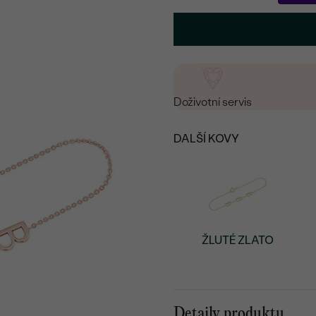
Doživotní servis
DALŠÍ KOVY
ŽLUTÉ ZLATO
Detaily produktu