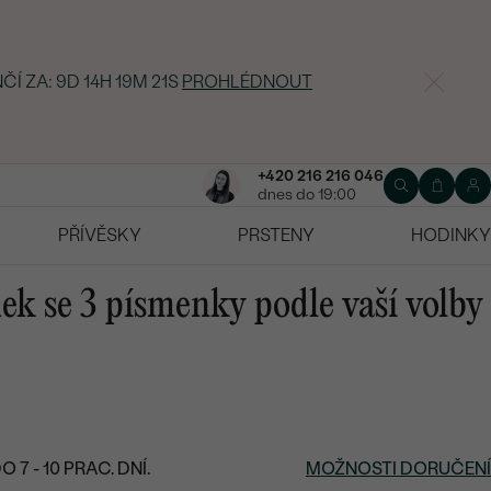
ČÍ ZA:
9D 14H 19M 21S
PROHLÉDNOUT
+420 216 216 046
dnes do 19:00
PŘÍVĚSKY
PRSTENY
HODINKY
ek se 3 písmenky podle vaší volby
7 - 10 PRAC. DNÍ.
MOŽNOSTI DORUČENÍ