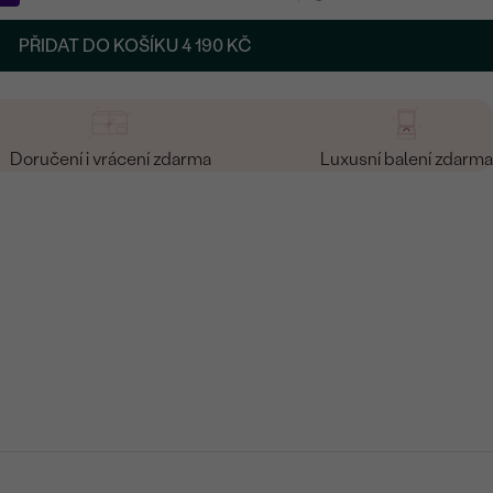
PŘIDAT DO KOŠÍKU
4 190 KČ
Doručení i vrácení zdarma
Luxusní balení zdarma