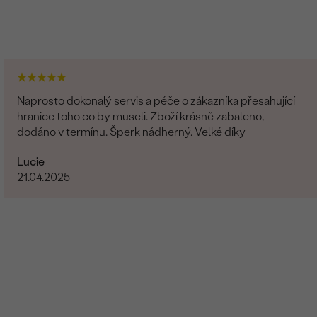
Naprosto dokonalý servis a péče o zákazníka přesahující
hranice toho co by museli. Zboží krásně zabaleno,
dodáno v termínu. Šperk nádherný. Velké díky
Lucie
21.04.2025