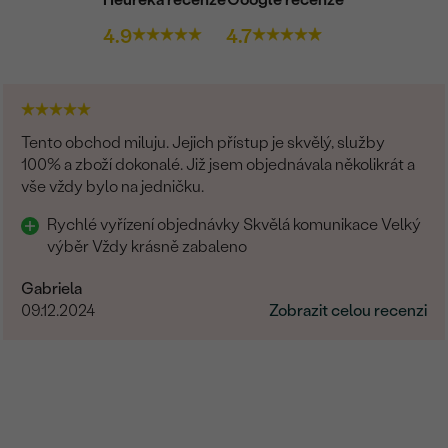
4.9
4.7
Tento obchod miluju. Jejich přístup je skvělý, služby
100% a zboží dokonalé. Již jsem objednávala několikrát a
vše vždy bylo na jedničku.
Rychlé vyřízení objednávky Skvělá komunikace Velký
výběr Vždy krásně zabaleno
Gabriela
09.12.2024
Zobrazit celou recenzi