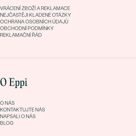
VRÁCENÍ ZBOŽÍ A REKLAMACE
NEJČASTĚJI KLADENÉ OTÁZKY
OCHRANA OSOBNÍCH ÚDAJŮ
OBCHODNÍ PODMÍNKY
REKLAMAČNÍ ŘÁD
O Eppi
O NÁS
KONTAKTUJTE NÁS
NAPSALI O NÁS
BLOG