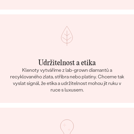
Udržitelnost a etika
Klenoty vytváříme z lab-grown diamantů a
recyklovaného zlata, stříbra nebo platiny. Chceme tak
vyslat signál, že etika a udržitelnost mohou jít ruku v
ruce s luxusem.