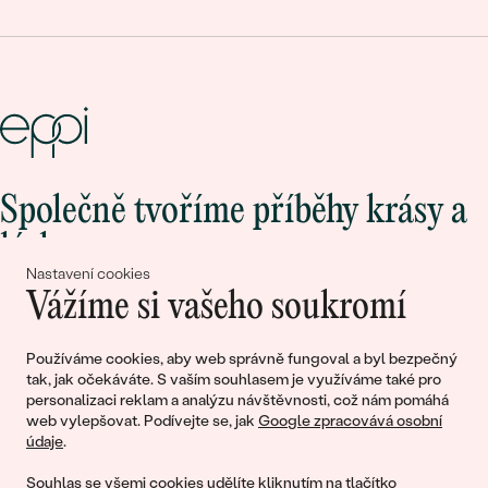
Společně tvoříme příběhy krásy a
lásky
Nastavení cookies
Vážíme si vašeho soukromí
Připojte se k nám!
Používáme cookies, aby web správně fungoval a byl bezpečný
tak, jak očekáváte. S vaším souhlasem je využíváme také pro
personalizaci reklam a analýzu návštěvnosti, což nám pomáhá
web vylepšovat. Podívejte se, jak
Google zpracovává osobní
údaje
.
Souhlas se všemi cookies udělíte kliknutím na tlačítko