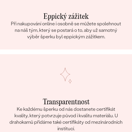
Eppický zážitek
Při nakupování online i osobně se můžete spolehnout
na náš tým, který se postará o to, aby už samotný
výběr šperku byl eppickým zážitkem.
Transparentnost
Ke každému šperku od nás dostanete certifikát
kvality, který potvrzuje původ i kvalitu materiálu. U
drahokamů přidáme také certifikáty od mezinárodních
institucí.