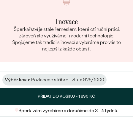
Inovace
Šperkařství je stále řemeslem, které ctí ruční práci,
zároveň ale využíváme i moderní technologie.
Spojujeme tak tradici s inovací a vybíráme pro vás to
nejlepší z každé oblasti.
Výběr kovu:
Pozlacené stříbro - žlutá 925/1000
PŘIDAT DO KOŠÍKU -
1 890 KČ
Šperk vám vyrobíme a doručíme do 3 - 4 týdnů.