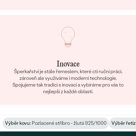
Inovace
Šperkařství je stále řemeslem, které ctí ruční práci,
zároveň ale využíváme i moderní technologie.
Spojujeme tak tradici s inovací a vybíráme pro vás to
nejlepší z každé oblasti.
Výběr kovu:
Pozlacené stříbro - žlutá 925/1000
Výběr řetíz