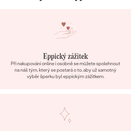
Eppický zážitek
Při nakupování online i osobně se můžete spolehnout
na náš tým, který se postará o to, aby už samotný
výběr šperku byl eppickým zážitkem.