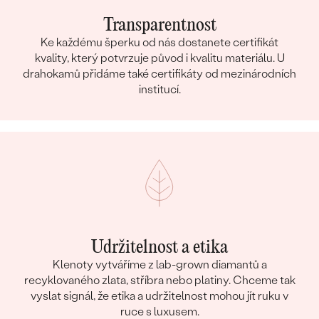
Transparentnost
Ke každému šperku od nás dostanete certifikát
kvality, který potvrzuje původ i kvalitu materiálu. U
drahokamů přidáme také certifikáty od mezinárodních
institucí.
Udržitelnost a etika
Klenoty vytváříme z lab-grown diamantů a
recyklovaného zlata, stříbra nebo platiny. Chceme tak
vyslat signál, že etika a udržitelnost mohou jít ruku v
ruce s luxusem.