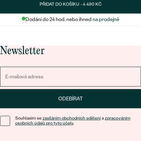
PŘIDAT DO KOŠÍKU -
4 490 KČ
Dodání do 24 hod. nebo ihned
na prodejně
Newsletter
ODEBÍRAT
Souhlasím se
zasíláním obchodních sdělení
a
zpracováním
osobních údajů pro tyto účely
.