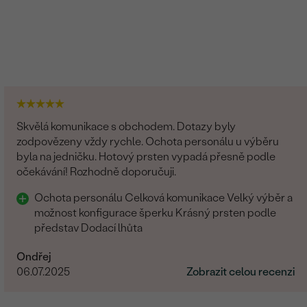
Skvělá komunikace s obchodem. Dotazy byly
zodpovězeny vždy rychle. Ochota personálu u výběru
byla na jedničku. Hotový prsten vypadá přesně podle
očekávání! Rozhodně doporučuji.
Ochota personálu Celková komunikace Velký výběr a
možnost konfigurace šperku Krásný prsten podle
představ Dodací lhůta
Ondřej
06.07.2025
Zobrazit celou recenzi