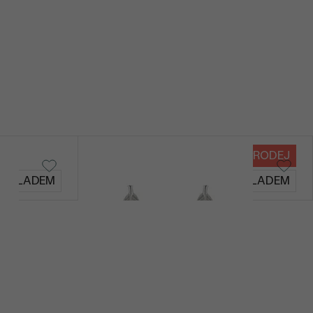
VÝPRODEJ
Feather
SKLADEM
SKLADEM
1 090 Kč
840 Kč