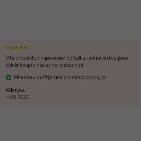
Vše proběhlo v naprostém pořádku - od návštěvy, přes
výběr, koupi a následné vyzvednutí.
Milá obsluha Příjemné prostředí prodejny
Kristýna
11.08.2024