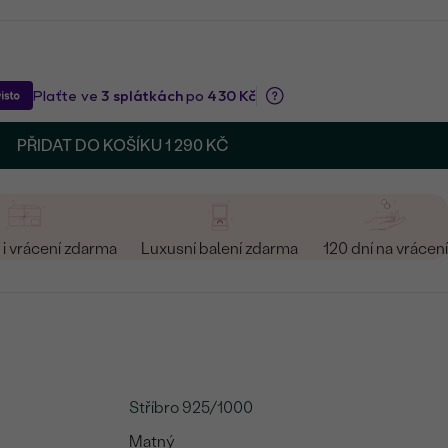
PŘIDAT DO KOŠÍKU
1 290 KČ
i vrácení zdarma
Luxusní balení zdarma
120 dní na vrácení
Stříbro 925/1000
Matný