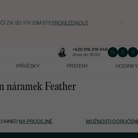
ČÍ ZA:
9D 17H 23M 56S
PROHLÉDNOUT
+420 216 216 046
dnes do 19:00
PŘÍVĚSKY
PRSTENY
HODINKY
on náramek Feather
O IHNED
NA PRODEJNĚ
MOŽNOSTI DORUČENÍ