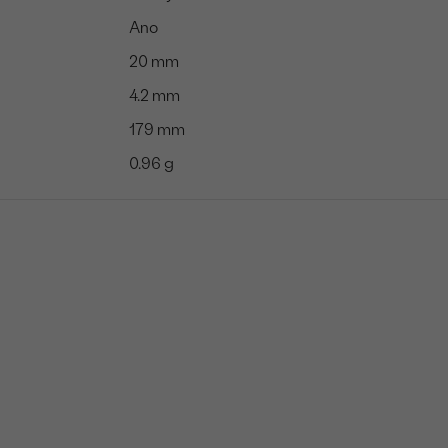
Ano
20 mm
4.2 mm
179 mm
0.96 g