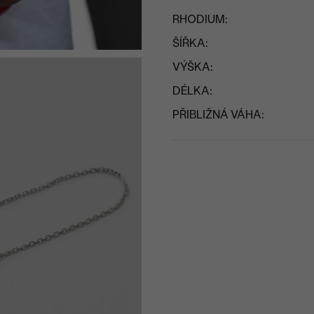
RHODIUM:
ŠÍŘKA:
VÝŠKA:
DÉLKA:
PŘIBLIŽNÁ VÁHA: