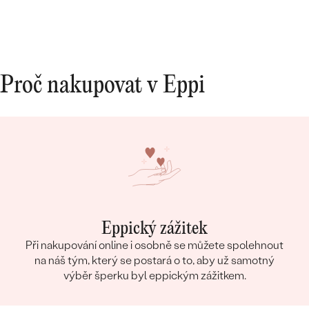
Proč nakupovat v Eppi
Eppický zážitek
Při nakupování online i osobně se můžete spolehnout
na náš tým, který se postará o to, aby už samotný
výběr šperku byl eppickým zážitkem.