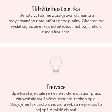
Udržitelnost a etika
Klenoty vytváříme z lab-grown diamantů a
recyklovaného zlata, stříbra nebo platiny. Chceme tak
vyslat signál, že etika a udržitelnost mohou jít ruku v
ruce s luxusem.
Inovace
Šperkařství je stále řemeslem, které ctí ruční práci,
zároveň ale využíváme i moderní technologie.
Spojujeme tak tradici s inovací a vybíráme pro vás to
nejlepší z každé oblasti.