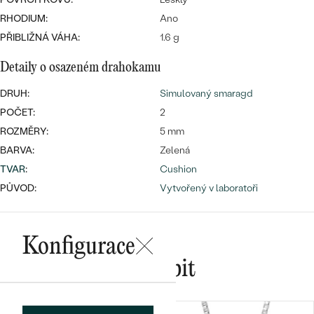
náušnice
Nejprodávanější
RHODIUM:
Ano
PODLE TVARU KAMENE
Personalizované
PŘIBLIŽNÁ VÁHA:
1.6 g
prsteny
NA MÍRU
PROHLÉDNOUT
Detaily o osazeném drahokamu
přívěsky
DIAMANTY
DRUH:
Simulovaný smaragd
POČET:
2
PROHLÉDNOUT
Wave kolekce
ROZMĚRY:
5 mm
OBJEVIT
BARVA:
Zelená
TVAR
:
Cushion
PŮVOD:
Vytvořený v laboratoři
PROHLÉDNOUT
Konfigurace
Mohlo by se vám líbit