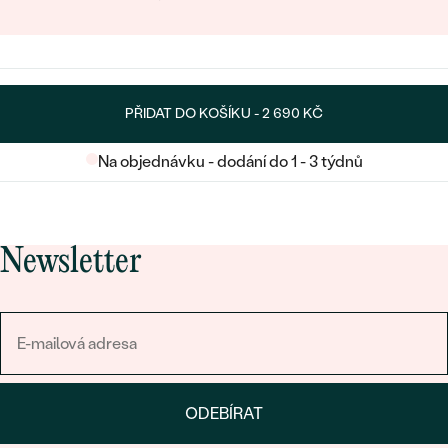
PŘIDAT DO KOŠÍKU -
2 690 KČ
Na objednávku - dodání do 1 - 3 týdnů
Newsletter
ODEBÍRAT