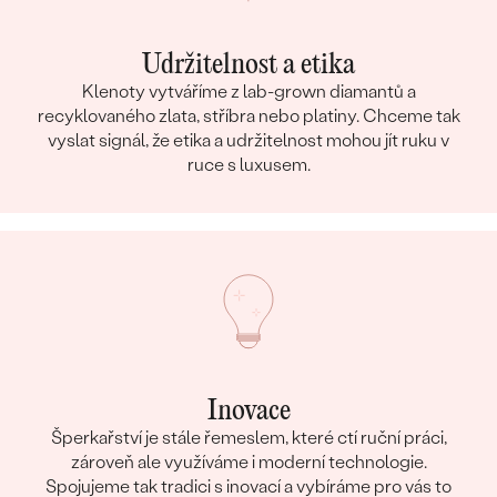
Udržitelnost a etika
Klenoty vytváříme z lab-grown diamantů a
recyklovaného zlata, stříbra nebo platiny. Chceme tak
vyslat signál, že etika a udržitelnost mohou jít ruku v
ruce s luxusem.
Inovace
Šperkařství je stále řemeslem, které ctí ruční práci,
zároveň ale využíváme i moderní technologie.
Spojujeme tak tradici s inovací a vybíráme pro vás to