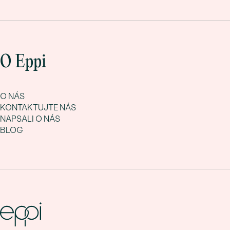
O Eppi
O NÁS
KONTAKTUJTE NÁS
NAPSALI O NÁS
BLOG