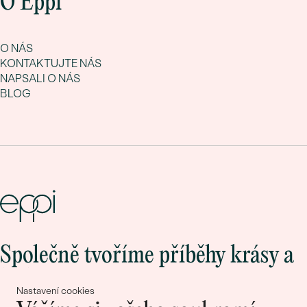
O Eppi
O NÁS
KONTAKTUJTE NÁS
NAPSALI O NÁS
BLOG
Společně tvoříme příběhy krásy a
lásky
Nastavení cookies