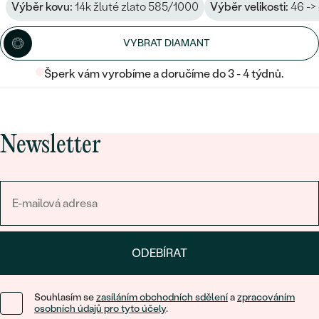
Výběr kovu:
14k žluté zlato 585/1000
Výběr velikosti:
46 ->
VYBRAT DIAMANT
Šperk vám vyrobíme a doručíme do 3 - 4 týdnů.
Newsletter
ODEBÍRAT
Souhlasím se
zasíláním obchodních sdělení
a
zpracováním
osobních údajů pro tyto účely
.