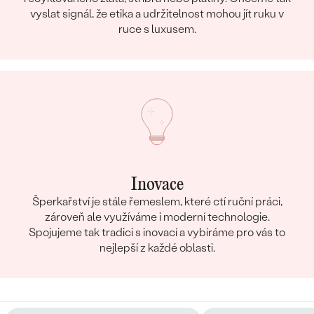
vyslat signál, že etika a udržitelnost mohou jít ruku v
ruce s luxusem.
Inovace
Šperkařství je stále řemeslem, které ctí ruční práci,
zároveň ale využíváme i moderní technologie.
Spojujeme tak tradici s inovací a vybíráme pro vás to
nejlepší z každé oblasti.