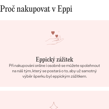
Proč nakupovat v Eppi
Eppický zážitek
Při nakupování online i osobně se můžete spolehnout
na náš tým, který se postará o to, aby už samotný
výběr šperku byl eppickým zážitkem.