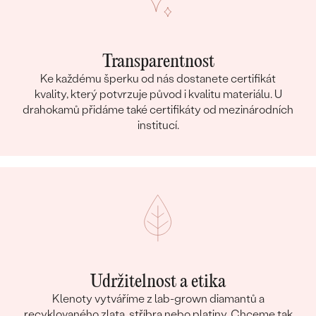
Transparentnost
Ke každému šperku od nás dostanete certifikát
kvality, který potvrzuje původ i kvalitu materiálu. U
drahokamů přidáme také certifikáty od mezinárodních
institucí.
Udržitelnost a etika
Klenoty vytváříme z lab-grown diamantů a
recyklovaného zlata, stříbra nebo platiny. Chceme tak