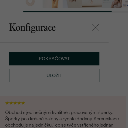
Konfigurace
POKRAČOVAT
ULOŽIT
Obchod s jedinečnými kvalitně zpracovanými šperky.
Šperky jsou krásně baleny a rychle dodány. Komunikace
obchodu je na jedničku, i co se týče vstřícného jednání