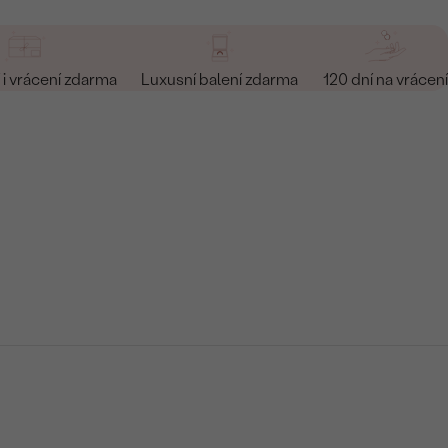
i vrácení zdarma
Luxusní balení zdarma
120 dní na vrácení