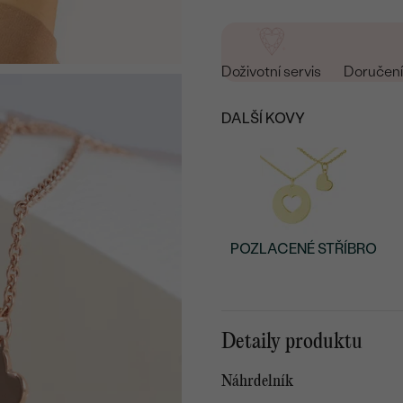
Doživotní servis
Doručení 
DALŠÍ KOVY
POZLACENÉ STŘÍBRO
Detaily produktu
Náhrdelník