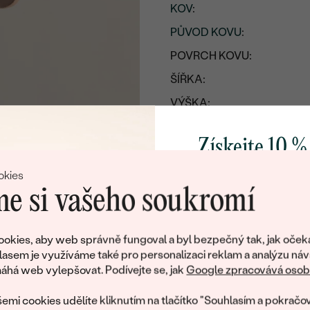
KOV
:
PŮVOD KOVU
:
POVRCH KOVU:
ŠÍŘKA:
VÝŠKA:
CELKOVÁ PŘIBLIŽNÁ VÁHA
Získejte 10 %
Detaily o řetízku
svůj první 
okies
KOV
:
e si vašeho soukromí
PŮVOD KOVU
:
Přidejte se k nám a 
DÉLKA
:
poctivě vyráběných 
okies, aby web správně fungoval a byl bezpečný tak, jak oček
Jako dárek na přivítá
ŠÍŘKA:
lasem je využíváme také pro personalizaci reklam a analýzu náv
zašleme slevový kód
há web vylepšovat. Podívejte se, jak
Google zpracovává osobn
TYP:
nákup.
emi cookies udělíte kliknutím na tlačítko "Souhlasím a pokračov
Náhrdelník