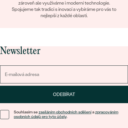
zároveň ale využíváme i moderní technologie.
Spojujeme tak tradici s inovací a vybíráme pro vás to
nejlepší z každé oblasti.
Newsletter
ODEBÍRAT
Souhlasím se
zasíláním obchodních sdělení
a
zpracováním
osobních údajů pro tyto účely
.