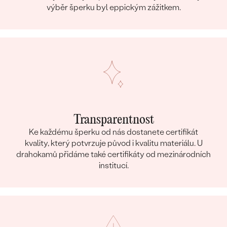
výběr šperku byl eppickým zážitkem.
Transparentnost
Ke každému šperku od nás dostanete certifikát
kvality, který potvrzuje původ i kvalitu materiálu. U
drahokamů přidáme také certifikáty od mezinárodních
institucí.