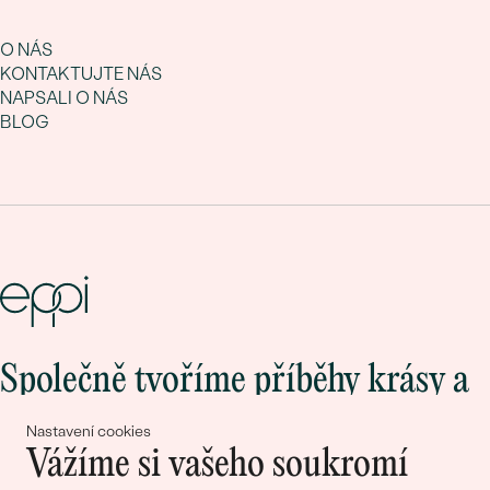
O NÁS
KONTAKTUJTE NÁS
NAPSALI O NÁS
BLOG
Společně tvoříme příběhy krásy a
lásky
Nastavení cookies
Vážíme si vašeho soukromí
Připojte se k nám!