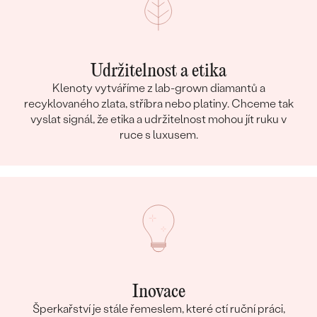
Udržitelnost a etika
Klenoty vytváříme z lab-grown diamantů a
recyklovaného zlata, stříbra nebo platiny. Chceme tak
vyslat signál, že etika a udržitelnost mohou jít ruku v
ruce s luxusem.
Inovace
Šperkařství je stále řemeslem, které ctí ruční práci,