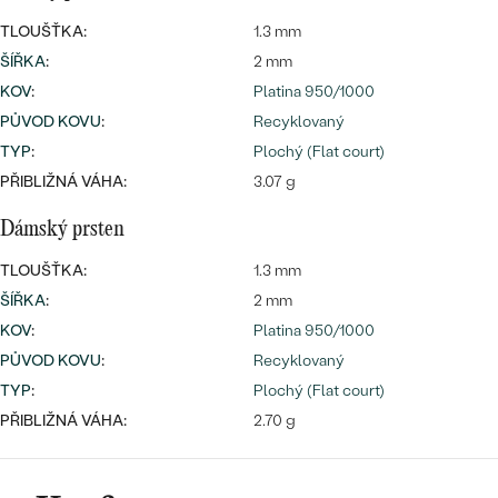
TLOUŠŤKA:
1.3 mm
ŠÍŘKA
:
2 mm
KOV
:
Platina 950/1000
PŮVOD KOVU
:
Recyklovaný
TYP
:
Plochý (Flat court)
PŘIBLIŽNÁ VÁHA:
3.07 g
Dámský prsten
TLOUŠŤKA:
1.3 mm
ŠÍŘKA
:
2 mm
KOV
:
Platina 950/1000
PŮVOD KOVU
:
Recyklovaný
TYP
:
Plochý (Flat court)
PŘIBLIŽNÁ VÁHA:
2.70 g