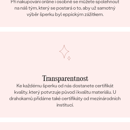
Při nakupování online i osobně se můžete spolehnout
na náš tým, který se postará o to, aby už samotný
výběr šperku byl eppickým zážitkem.
Transparentnost
Ke každému šperku od nás dostanete certifikát
kvality, který potvrzuje původ i kvalitu materiálu. U
drahokamů přidáme také certifikáty od mezinárodních
institucí.