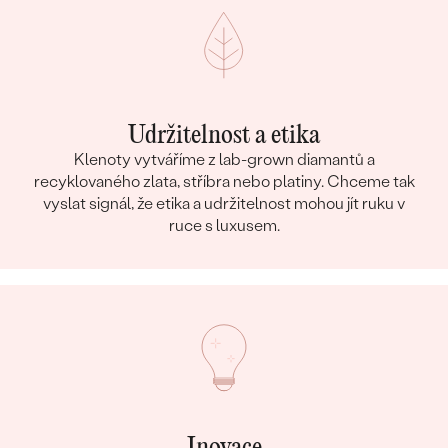
Udržitelnost a etika
Klenoty vytváříme z lab-grown diamantů a
recyklovaného zlata, stříbra nebo platiny. Chceme tak
vyslat signál, že etika a udržitelnost mohou jít ruku v
ruce s luxusem.
Inovace