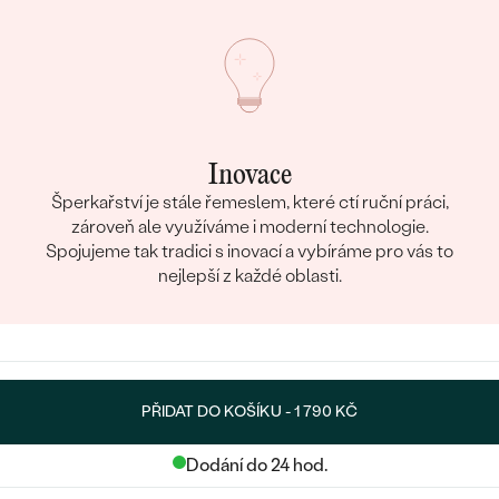
Inovace
Šperkařství je stále řemeslem, které ctí ruční práci,
zároveň ale využíváme i moderní technologie.
Spojujeme tak tradici s inovací a vybíráme pro vás to
nejlepší z každé oblasti.
PŘIDAT DO KOŠÍKU -
1 790 KČ
Dodání do 24 hod.