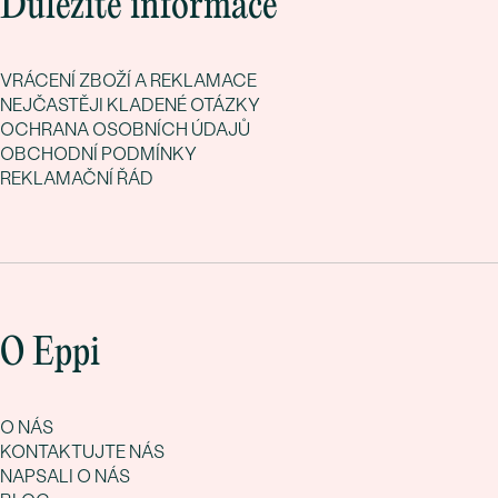
Důležité informace
VRÁCENÍ ZBOŽÍ A REKLAMACE
NEJČASTĚJI KLADENÉ OTÁZKY
OCHRANA OSOBNÍCH ÚDAJŮ
OBCHODNÍ PODMÍNKY
REKLAMAČNÍ ŘÁD
O Eppi
O NÁS
KONTAKTUJTE NÁS
NAPSALI O NÁS