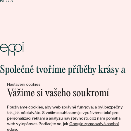
BLOG
Společně tvoříme příběhy krásy a
lásky
Nastavení cookies
Vážíme si vašeho soukromí
Připojte se k nám!
Používáme cookies, aby web správně fungoval a byl bezpečný
tak, jak očekáváte. S vaším souhlasem je využíváme také pro
personalizaci reklam a analýzu návštěvnosti, což nám pomáhá
web vylepšovat. Podívejte se, jak
Google zpracovává osobní
údaje
.