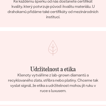
Ke každému šperku od nás dostanete certifikát
kvality, který potvrzuje původ i kvalitu materiálu. U
drahokamů přidáme také certifikáty od mezinárodních
institucí.
Udržitelnost a etika
Klenoty vytváříme z lab-grown diamantů a
recyklovaného zlata, stříbra nebo platiny. Chceme tak
vyslat signál, že etika a udržitelnost mohou jít ruku v
ruce s luxusem.