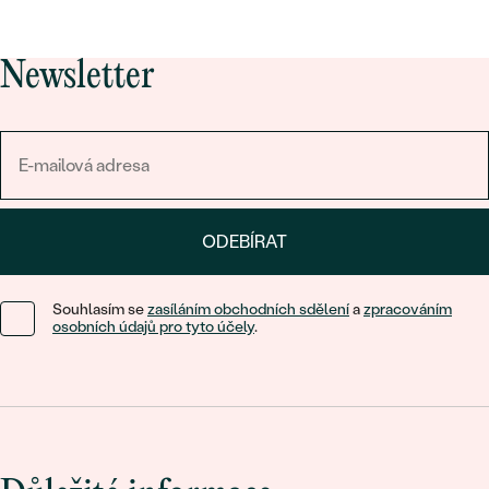
Newsletter
ODEBÍRAT
Souhlasím se
zasíláním obchodních sdělení
a
zpracováním
osobních údajů pro tyto účely
.