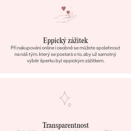
Eppický zážitek
Při nakupování online i osobně se můžete spolehnout
na náš tým, který se postará o to, aby už samotný
výběr šperku byl eppickým zážitkem.
Transparentnost