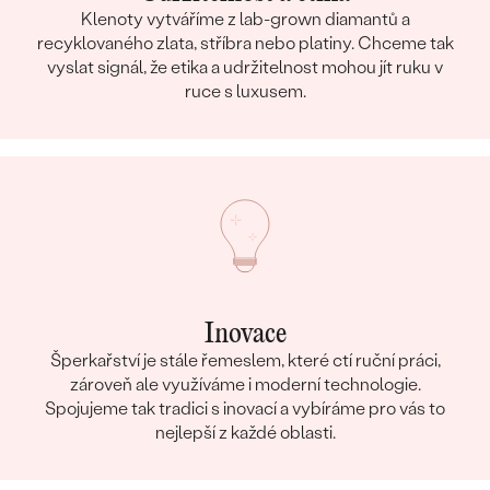
Klenoty vytváříme z lab-grown diamantů a
recyklovaného zlata, stříbra nebo platiny. Chceme tak
vyslat signál, že etika a udržitelnost mohou jít ruku v
ruce s luxusem.
Inovace
Šperkařství je stále řemeslem, které ctí ruční práci,
zároveň ale využíváme i moderní technologie.
Spojujeme tak tradici s inovací a vybíráme pro vás to
nejlepší z každé oblasti.