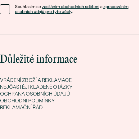
Souhlasím se
zasíláním obchodních sdělení
a
zpracováním
osobních údajů pro tyto účely
.
Důležité informace
VRÁCENÍ ZBOŽÍ A REKLAMACE
NEJČASTĚJI KLADENÉ OTÁZKY
OCHRANA OSOBNÍCH ÚDAJŮ
OBCHODNÍ PODMÍNKY
REKLAMAČNÍ ŘÁD