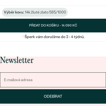
Výběr kovu:
14k žluté zlato 585/1000
PŘIDAT DO KOŠÍKU -
14 090 KČ
Šperk vám doručíme do 3 - 4 týdnů.
Newsletter
ODEBÍRAT