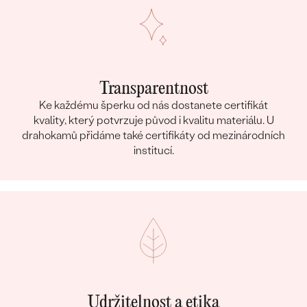
Transparentnost
Ke každému šperku od nás dostanete certifikát
kvality, který potvrzuje původ i kvalitu materiálu. U
drahokamů přidáme také certifikáty od mezinárodních
institucí.
Udržitelnost a etika