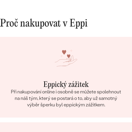
Proč nakupovat v Eppi
Eppický zážitek
Při nakupování online i osobně se můžete spolehnout
na náš tým, který se postará o to, aby už samotný
výběr šperku byl eppickým zážitkem.