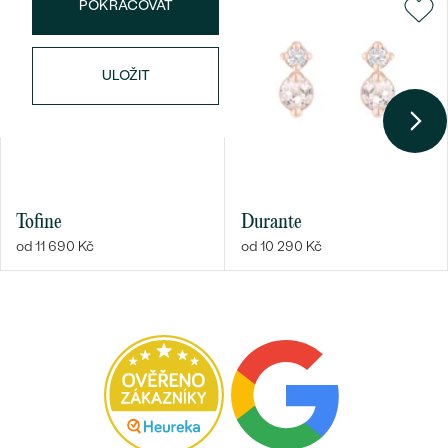
POKRAČOVAT
ULOŽIT
Tofine
Durante
od 11 690 Kč
od 10 290 Kč