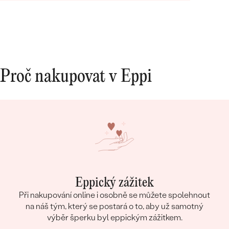
Bestsellery
Proč nakupovat v Eppi
OBJEVIT
Eppický zážitek
Při nakupování online i osobně se můžete spolehnout
na náš tým, který se postará o to, aby už samotný
výběr šperku byl eppickým zážitkem.