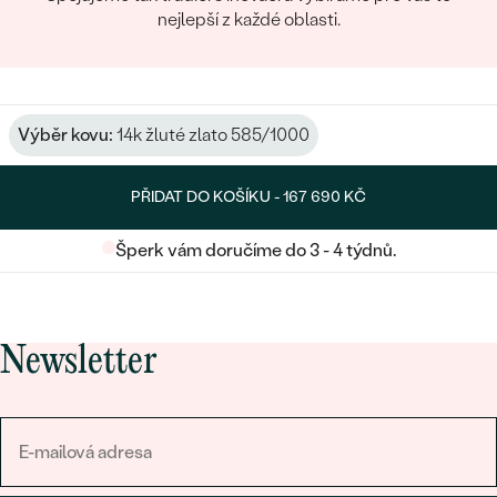
nejlepší z každé oblasti.
Výběr kovu:
14k žluté zlato 585/1000
PŘIDAT DO KOŠÍKU -
167 690 KČ
Šperk vám doručíme do 3 - 4 týdnů.
Newsletter