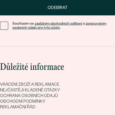
ODEBÍRAT
Souhlasím se
zasíláním obchodních sdělení
a
zpracováním
osobních údajů pro tyto účely
.
Důležité informace
VRÁCENÍ ZBOŽÍ A REKLAMACE
NEJČASTĚJI KLADENÉ OTÁZKY
OCHRANA OSOBNÍCH ÚDAJŮ
OBCHODNÍ PODMÍNKY
REKLAMAČNÍ ŘÁD