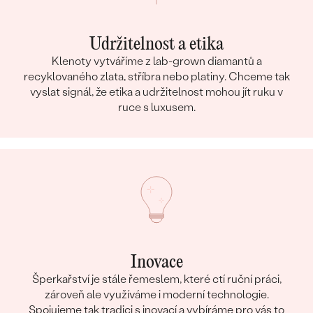
Udržitelnost a etika
Klenoty vytváříme z lab-grown diamantů a
recyklovaného zlata, stříbra nebo platiny. Chceme tak
vyslat signál, že etika a udržitelnost mohou jít ruku v
ruce s luxusem.
Inovace
Šperkařství je stále řemeslem, které ctí ruční práci,
zároveň ale využíváme i moderní technologie.
Spojujeme tak tradici s inovací a vybíráme pro vás to