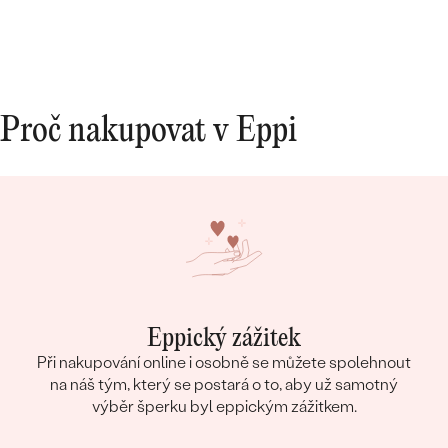
Proč nakupovat v Eppi
Eppický zážitek
Při nakupování online i osobně se můžete spolehnout
na náš tým, který se postará o to, aby už samotný
výběr šperku byl eppickým zážitkem.