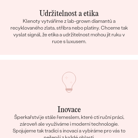
Udržitelnost a etika
Klenoty vytváříme z lab-grown diamantů a
recyklovaného zlata, stříbra nebo platiny. Chceme tak
vyslat signál, že etika a udržitelnost mohou jít ruku v
ruce s luxusem.
Inovace
Šperkařství je stále řemeslem, které ctí ruční práci,
zároveň ale využíváme i moderní technologie.
Spojujeme tak tradici s inovací a vybíráme pro vás to
nejlepší z každé oblasti.