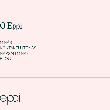
O Eppi
O NÁS
KONTAKTUJTE NÁS
NAPSALI O NÁS
BLOG