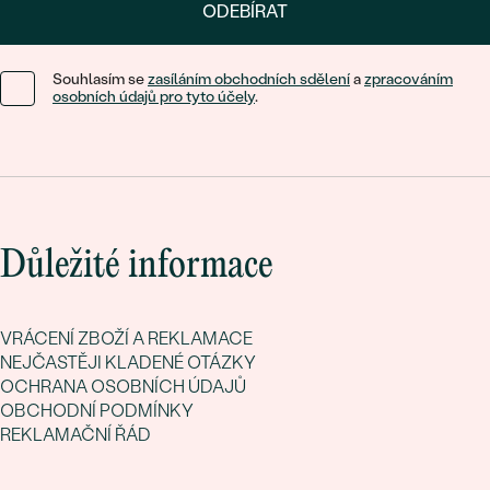
ODEBÍRAT
Souhlasím se
zasíláním obchodních sdělení
a
zpracováním
osobních údajů pro tyto účely
.
Důležité informace
VRÁCENÍ ZBOŽÍ A REKLAMACE
NEJČASTĚJI KLADENÉ OTÁZKY
OCHRANA OSOBNÍCH ÚDAJŮ
OBCHODNÍ PODMÍNKY
REKLAMAČNÍ ŘÁD