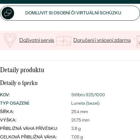
CENOVĚ DOSTUPNÉ
DRAHOKAM
CENOVĚ DOSTUPNÉ
S DRAHOKAMY
DOMLUVIT SI OSOBNÍ ČI VIRTUÁLNÍ SCHŮZKU
LUXUSNÍ
Nejprodávanější
LUXUSNÍ
S LAB-GROWN DIAMANTY
DLE MATERIÁLU
snubní prsteny
ZLATO
Doživotní servis
Doručení i vrácení zdarma
S PERLAMI
PLATINA
DLE STYLU
PROHLÉDNOUT
STŘÍBRO
Detaily produktu
PERSONALIZOVANÉ
Detaily o šperku
SYMBOLICKÉ
KOV
:
Stříbro 925/1000
TYP OSAZENÍ
:
Luneta (bezel)
MINIMALISTICKÉ
ŠÍŘKA:
25.4 mm
PODLE PŘÍLEŽITOSTI
Nejprodávanější
VÝŠKA:
31.75 mm
PŘIBLIŽNÁ VÁHA PŘÍVĚSKU:
3.8 g
PODLE BARVY
CELKOVÁ PŘIBLIŽNÁ VÁHA:
7.05 g