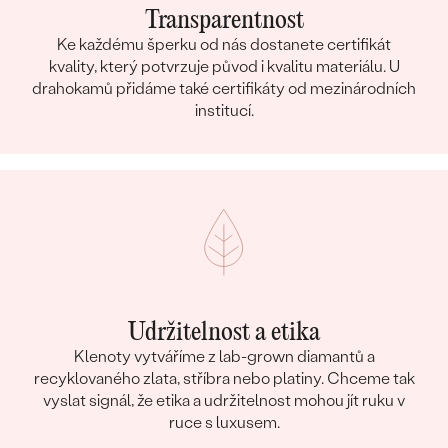
Transparentnost
Ke každému šperku od nás dostanete certifikát
kvality, který potvrzuje původ i kvalitu materiálu. U
drahokamů přidáme také certifikáty od mezinárodních
institucí.
Udržitelnost a etika
Klenoty vytváříme z lab-grown diamantů a
recyklovaného zlata, stříbra nebo platiny. Chceme tak
vyslat signál, že etika a udržitelnost mohou jít ruku v
ruce s luxusem.