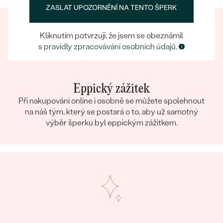
ZASLAT UPOZORNĚNÍ NA TENTO ŠPERK
Kliknutím potvrzuji, že jsem se obeznámil
s
pravidly zpracovávání osobních údajů.
Eppický zážitek
Při nakupování online i osobně se můžete spolehnout
na náš tým, který se postará o to, aby už samotný
výběr šperku byl eppickým zážitkem.