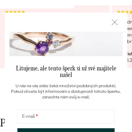
KARÁTOVÁ VÁHA:
0.82 ct
BARVA:
Londýnská modrá
TVAR
:
Marquise
Skvělý přístup, nezvykle silně orientovaní na
Objedn
PŮVOD:
Přírodní
Bestsellery
zákaznickou spokojenost, dárek byl krásně
řetízke
zabalený e udělal velkou radost, mohu jen
asisten
doporučit, D.
byl obr
věnován
Darina
Gabrie
dořešil
OBJEVIT
12.07.2024
28.06.
je nádhe
opravdo
Litujeme, ale tento šperk si už své majitele
bylo ry
našel
U nás na vás stále čeká množství podobných produktů.
Pokud chcete být informováni o dostupnosti tohoto šperku,
zanechte nám svůj e-mail.
E-mail
*
Proč nakupovat v Eppi