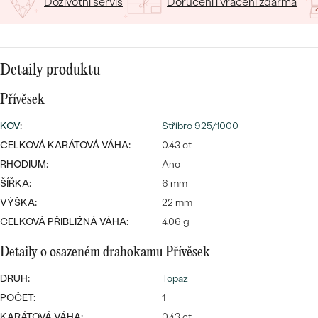
Doživotní servis
Doručení i vrácení zdarma
CENOVĚ DOSTUPNÉ
DRAHOKAM
CENOVĚ DOSTUPNÉ
S DRAHOKAMY
LUXUSNÍ
Nejprodávanější
LUXUSNÍ
S LAB-GROWN DIAMANTY
DLE MATERIÁLU
Detaily produktu
snubní prsteny
ZLATO
S PERLAMI
Přívěsek
PLATINA
KOV
:
Stříbro 925/1000
DLE STYLU
CELKOVÁ KARÁTOVÁ VÁHA:
0.43 ct
PROHLÉDNOUT
STŘÍBRO
RHODIUM:
Ano
PERSONALIZOVANÉ
ŠÍŘKA:
6 mm
VÝŠKA:
22 mm
SYMBOLICKÉ
CELKOVÁ PŘIBLIŽNÁ VÁHA:
4.06 g
MINIMALISTICKÉ
Detaily o osazeném drahokamu Přívěsek
PODLE PŘÍLEŽITOSTI
Nejprodávanější
DRUH:
Topaz
POČET:
1
PODLE BARVY
KARÁTOVÁ VÁHA:
0.43 ct