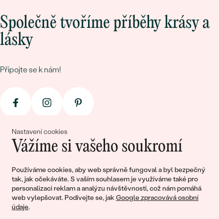
Společně tvoříme příběhy krásy a
lásky
Připojte se k nám!
Nastavení cookies
Vážíme si vašeho soukromí
© 2011 - 2026, Eppi.cz
Používáme cookies, aby web správně fungoval a byl bezpečný
tak, jak očekáváte. S vaším souhlasem je využíváme také pro
personalizaci reklam a analýzu návštěvnosti, což nám pomáhá
web vylepšovat. Podívejte se, jak
Google zpracovává osobní
údaje
.