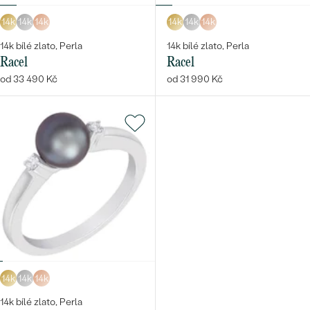
14k
14k
14k
14k
14k
14k
14k bílé zlato, Perla
14k bílé zlato, Perla
Racel
Racel
od 33 490 Kč
od 31 990 Kč
14k
14k
14k
14k bílé zlato, Perla