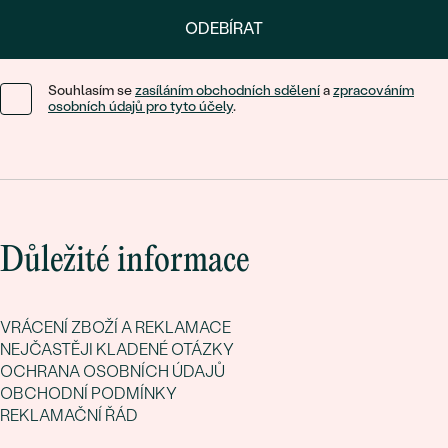
ODEBÍRAT
Souhlasím se
zasíláním obchodních sdělení
a
zpracováním
osobních údajů pro tyto účely
.
Důležité informace
VRÁCENÍ ZBOŽÍ A REKLAMACE
NEJČASTĚJI KLADENÉ OTÁZKY
OCHRANA OSOBNÍCH ÚDAJŮ
OBCHODNÍ PODMÍNKY
REKLAMAČNÍ ŘÁD