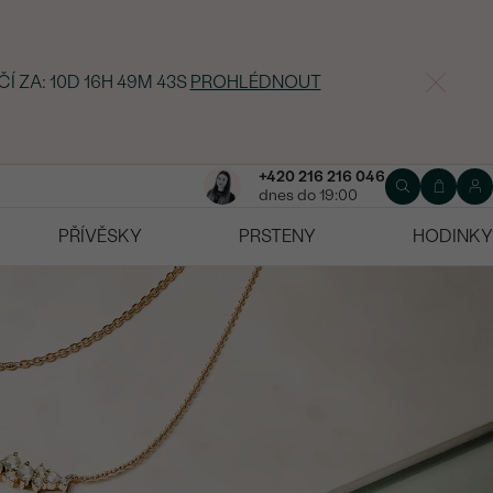
ČÍ ZA:
10D 16H 49M 41S
PROHLÉDNOUT
+420 216 216 046
dnes do 19:00
PŘÍVĚSKY
PRSTENY
HODINKY