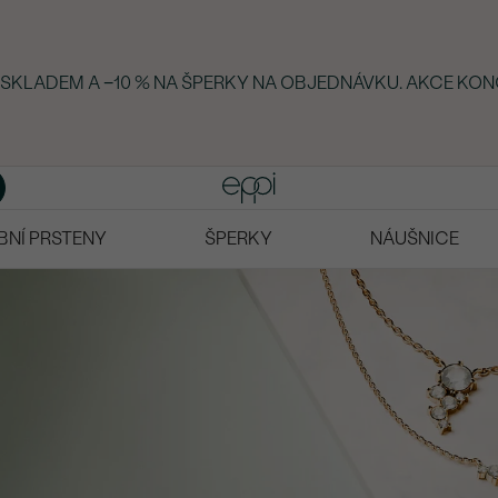
Y SKLADEM A −10 % NA ŠPERKY NA OBJEDNÁVKU. AKCE KON
BNÍ PRSTENY
ŠPERKY
NÁUŠNICE