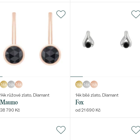
14k
14k
14k
14k
14k
14k
14k růžové zlato, Diamant
14k bílé zlato, Diamant
Maumo
Fox
38 790 Kč
od 21 690 Kč