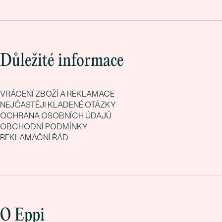
Důležité informace
VRÁCENÍ ZBOŽÍ A REKLAMACE
NEJČASTĚJI KLADENÉ OTÁZKY
OCHRANA OSOBNÍCH ÚDAJŮ
OBCHODNÍ PODMÍNKY
REKLAMAČNÍ ŘÁD
O Eppi