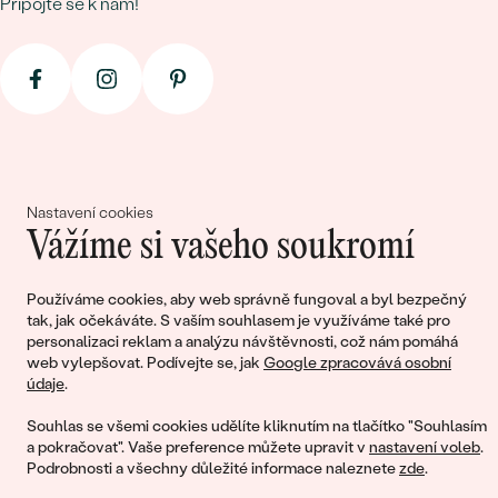
Připojte se k nám!
Nastavení cookies
© 2011 - 2026, Eppi.cz
Vážíme si vašeho soukromí
Používáme cookies, aby web správně fungoval a byl bezpečný
tak, jak očekáváte. S vaším souhlasem je využíváme také pro
personalizaci reklam a analýzu návštěvnosti, což nám pomáhá
web vylepšovat. Podívejte se, jak
Google zpracovává osobní
údaje
.
Nákupní košík
Souhlas se všemi cookies udělíte kliknutím na tlačítko "Souhlasím
a pokračovat". Vaše preference můžete upravit v
nastavení voleb
.
Podrobnosti a všechny důležité informace naleznete
zde
.