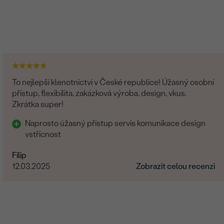
To nejlepší klenotnictví v České republice! Úžasný osobní
přístup, flexibilita, zakázková výroba, design, vkus.
Zkrátka super!
Naprosto úžasný přístup servis komunikace design
vstřícnost
Filip
12.03.2025
Zobrazit celou recenzi