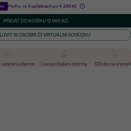
PŘIDAT DO KOŠÍKU
12 690 KČ
UVIT SI OSOBNÍ ČI VIRTUÁLNÍ SCHŮZKU
i vrácení zdarma
Luxusní balení zdarma
120 dní na vrácení