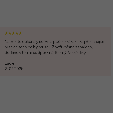
Naprosto dokonalý servis a péče o zákazníka přesahující
hranice toho co by museli. Zboží krásně zabaleno,
dodáno v termínu. Šperk nádherný. Velké díky
Lucie
21.04.2025