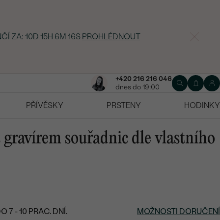
ČÍ ZA:
10D 15H 6M 15S
PROHLÉDNOUT
+420 216 216 046
dnes do 19:00
PŘÍVĚSKY
PRSTENY
HODINKY
s gravírem souřadnic dle vlastního
7 - 10 PRAC. DNÍ.
MOŽNOSTI DORUČENÍ