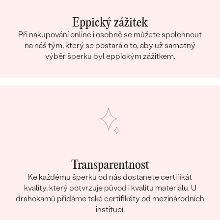
Eppický zážitek
Při nakupování online i osobně se můžete spolehnout
na náš tým, který se postará o to, aby už samotný
výběr šperku byl eppickým zážitkem.
Transparentnost
Ke každému šperku od nás dostanete certifikát
kvality, který potvrzuje původ i kvalitu materiálu. U
drahokamů přidáme také certifikáty od mezinárodních
institucí.