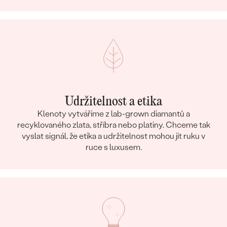
Udržitelnost a etika
Klenoty vytváříme z lab-grown diamantů a
recyklovaného zlata, stříbra nebo platiny. Chceme tak
vyslat signál, že etika a udržitelnost mohou jít ruku v
ruce s luxusem.