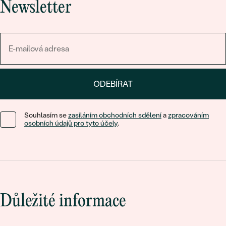
Newsletter
ODEBÍRAT
Souhlasím se
zasíláním obchodních sdělení
a
zpracováním
osobních údajů pro tyto účely
.
Důležité informace