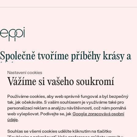
Společně tvoříme příběhy krásy a
lásky
Nastavení cookies
Vážíme si vašeho soukromí
Připojte se k nám!
Používáme cookies, aby web správně fungoval a byl bezpečný
tak, jak očekáváte. S vaším souhlasem je využíváme také pro
personalizaci reklam a analýzu návštěvnosti, což nám pomáhá
web vylepšovat. Podívejte se, jak
Google zpracovává osobní
údaje
.
Souhlas se všemi cookies udělíte kliknutím na tlačítko