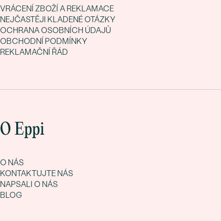
VRÁCENÍ ZBOŽÍ A REKLAMACE
NEJČASTĚJI KLADENÉ OTÁZKY
OCHRANA OSOBNÍCH ÚDAJŮ
OBCHODNÍ PODMÍNKY
REKLAMAČNÍ ŘÁD
O Eppi
O NÁS
KONTAKTUJTE NÁS
NAPSALI O NÁS
BLOG