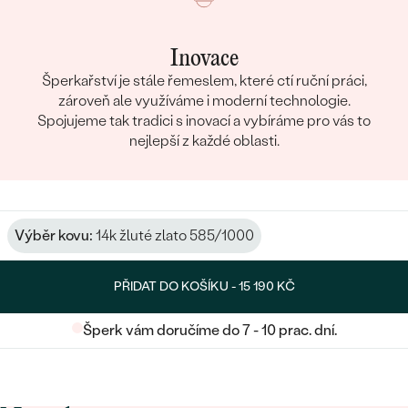
Inovace
Šperkařství je stále řemeslem, které ctí ruční práci,
zároveň ale využíváme i moderní technologie.
Spojujeme tak tradici s inovací a vybíráme pro vás to
nejlepší z každé oblasti.
Výběr kovu:
14k žluté zlato 585/1000
PŘIDAT DO KOŠÍKU -
15 190 KČ
Šperk vám doručíme do 7 - 10 prac. dní.