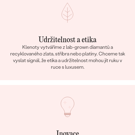
Udržitelnost a etika
Klenoty vytváříme z lab-grown diamantů a
recyklovaného zlata, stříbra nebo platiny. Chceme tak
vyslat signál, že etika a udržitelnost mohou jít ruku v
ruce s luxusem.
Inovace