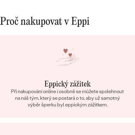
Proč nakupovat v Eppi
Eppický zážitek
Při nakupování online i osobně se můžete spolehnout
na náš tým, který se postará o to, aby už samotný
výběr šperku byl eppickým zážitkem.