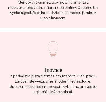
Klenoty vytváříme z lab-grown diamantů a
recyklovaného zlata, stříbra nebo platiny. Chceme tak
vyslat signál, že etika a udržitelnost mohou jít ruku v
ruce s luxusem.
Inovace
Šperkařství je stále řemeslem, které ctí ruční práci,
zároveň ale využíváme i moderní technologie.
Spojujeme tak tradici s inovací a vybíráme pro vás to
nejlepší z každé oblasti.