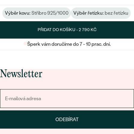
Výběr kovu:
Stříbro 925/1000
Výběr řetízku:
bez řetízku
PŘIDAT DO KOŠÍKU -
2 790 KČ
Šperk vám doručíme do 7 - 10 prac. dní.
Newsletter
ODEBÍRAT