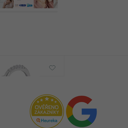
Rosa
2 690 Kč