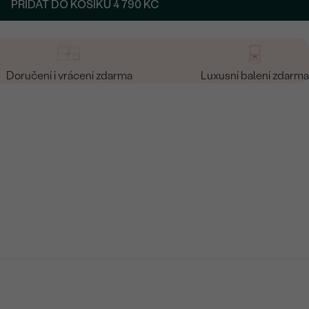
PŘIDAT DO KOŠÍKU
4 790 KČ
Doručení i vrácení zdarma
Luxusní balení zdarma