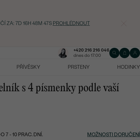
ČÍ ZA:
7D 16H 48M 45S
PROHLÉDNOUT
+420 216 216 046
dnes do 17:00
PŘÍVĚSKY
PRSTENY
HODINKY
elník s 4 písmenky podle vaší
7 - 10 PRAC. DNÍ.
MOŽNOSTI DORUČENÍ