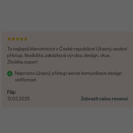
To nejlepší klenotnictví v České republice! Úžasný osobní
přístup, flexibilita, zakázková výroba, design, vkus.
Zkrátka super!
Naprosto úžasný přístup servis komunikace design
vstřícnost
Filip
12.03.2025
Zobrazit celou recenzi