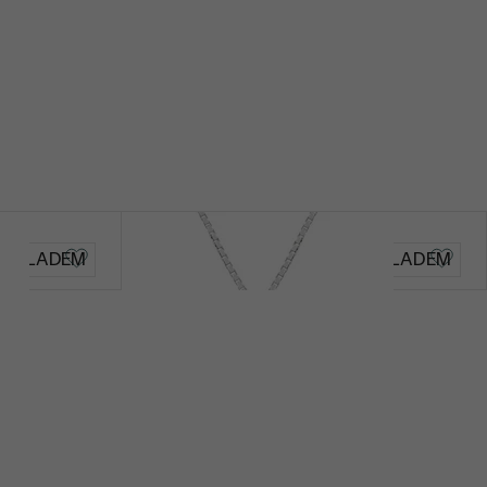
Malý princ
SKLADEM
SKLADEM
2 290 Kč