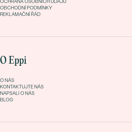
OCHRANA OSOBNÍCH ÚDAJŮ
OBCHODNÍ PODMÍNKY
REKLAMAČNÍ ŘÁD
O Eppi
O NÁS
KONTAKTUJTE NÁS
NAPSALI O NÁS
BLOG