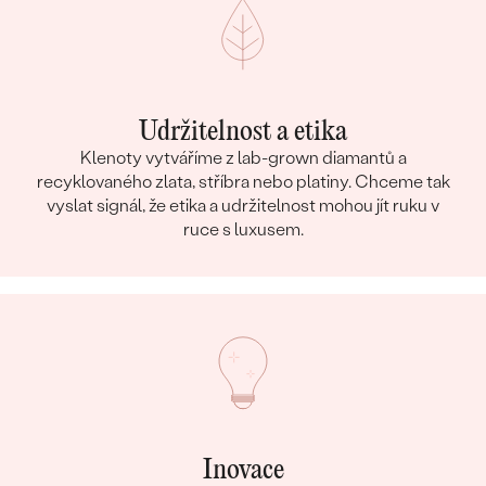
Udržitelnost a etika
Klenoty vytváříme z lab-grown diamantů a
recyklovaného zlata, stříbra nebo platiny. Chceme tak
vyslat signál, že etika a udržitelnost mohou jít ruku v
ruce s luxusem.
Inovace