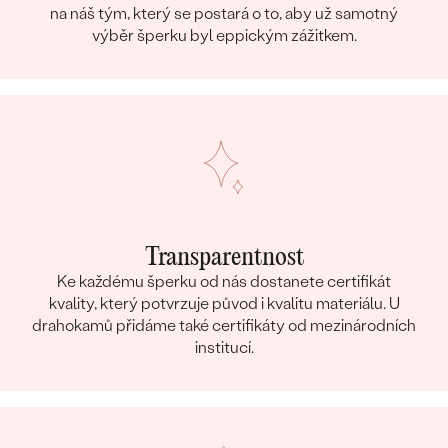
na náš tým, který se postará o to, aby už samotný
výběr šperku byl eppickým zážitkem.
Transparentnost
Ke každému šperku od nás dostanete certifikát
kvality, který potvrzuje původ i kvalitu materiálu. U
drahokamů přidáme také certifikáty od mezinárodních
institucí.