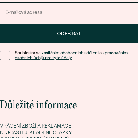
ODEBÍRAT
Souhlasím se
zasíláním obchodních sdělení
a
zpracováním
osobních údajů pro tyto účely
.
Důležité informace
VRÁCENÍ ZBOŽÍ A REKLAMACE
NEJČASTĚJI KLADENÉ OTÁZKY