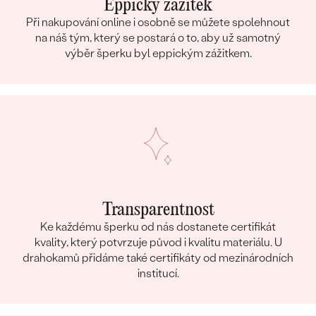
Eppický zážitek
Při nakupování online i osobně se můžete spolehnout
na náš tým, který se postará o to, aby už samotný
výběr šperku byl eppickým zážitkem.
Transparentnost
Ke každému šperku od nás dostanete certifikát
kvality, který potvrzuje původ i kvalitu materiálu. U
drahokamů přidáme také certifikáty od mezinárodních
institucí.