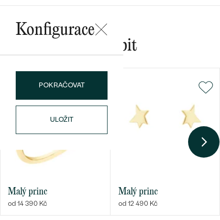
Konfigurace
Mohlo by se vám líbit
Bestsellery
POKRAČOVAT
OBJEVIT
ULOŽIT
Malý princ
Malý princ
od 14 390 Kč
od 12 490 Kč