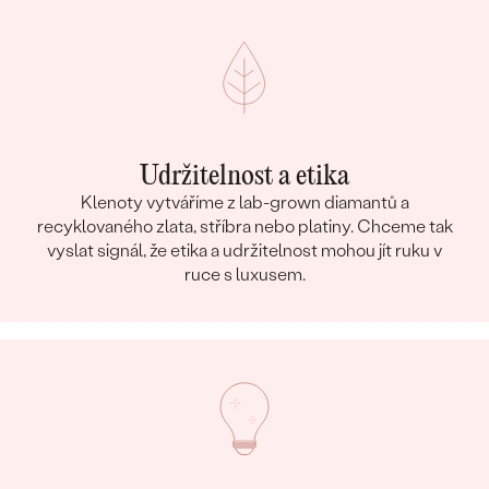
Udržitelnost a etika
Klenoty vytváříme z lab-grown diamantů a
recyklovaného zlata, stříbra nebo platiny. Chceme tak
vyslat signál, že etika a udržitelnost mohou jít ruku v
ruce s luxusem.