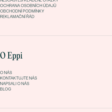
NEJČASTĚJI KLADENÉ OTÁZKY
OCHRANA OSOBNÍCH ÚDAJŮ
OBCHODNÍ PODMÍNKY
REKLAMAČNÍ ŘÁD
O Eppi
O NÁS
KONTAKTUJTE NÁS
NAPSALI O NÁS
BLOG